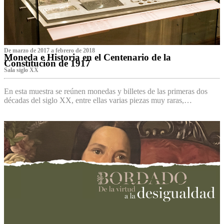
De marzo de 2017 a febrero de 2018
Moneda e Historia en el Centenario de la
Constitución de 1917
Sala siglo XX
En esta muestra se reúnen monedas y billetes de las primeras dos
décadas del siglo XX, entre ellas varias piezas muy raras,…