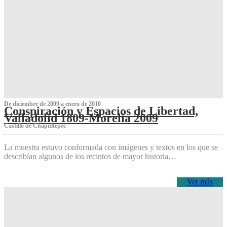
De diciembre de 2009 a enero de 2010
Conspiración y Espacios de Libertad,
Valladolid 1809-Morelia 2009
Castillo de Chapultepec
La muestra estuvo conformada con imágenes y textos en los que se
describían algunos de los recintos de mayor historia…
Ver más