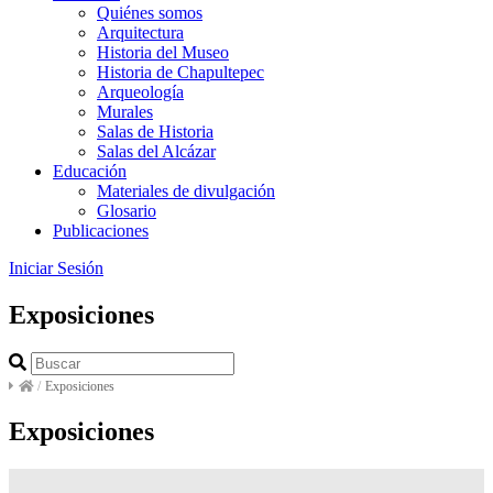
Quiénes somos
Arquitectura
Historia del Museo
Historia de Chapultepec
Arqueología
Murales
Salas de Historia
Salas del Alcázar
Educación
Materiales de divulgación
Glosario
Publicaciones
Iniciar Sesión
Exposiciones
/
Exposiciones
Exposiciones