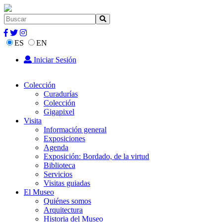
ES
EN
Iniciar Sesión
Colección
Curadurías
Colección
Gigapixel
Visita
Información general
Exposiciones
Agenda
Exposición: Bordado, de la virtud
Biblioteca
Servicios
Visitas guiadas
El Museo
Quiénes somos
Arquitectura
Historia del Museo