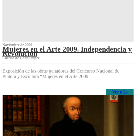
Noviembre de 2009
Mujeres en el Arte 2009. Independencia y
Revolución
Castillo de Chapultepec
Exposición de las obras ganadoras del Concurso Nacional de
Pintura y Escultura “Mujeres en el Arte 2009”.
Ver más