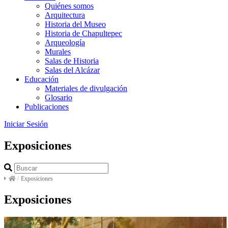
Quiénes somos
Arquitectura
Historia del Museo
Historia de Chapultepec
Arqueología
Murales
Salas de Historia
Salas del Alcázar
Educación
Materiales de divulgación
Glosario
Publicaciones
Iniciar Sesión
Exposiciones
/
Exposiciones
Exposiciones