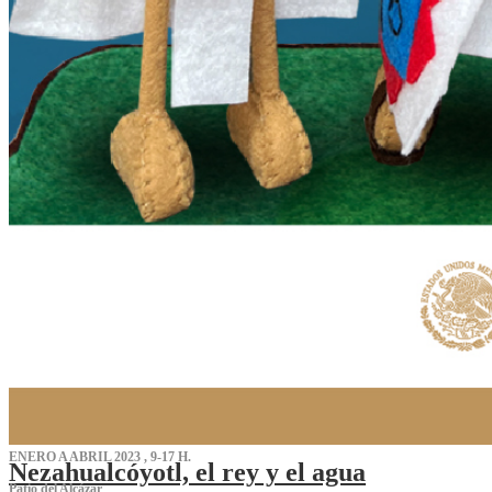
ENERO A ABRIL 2023 , 9-17 H.
Nezahualcóyotl, el rey y el agua
Patio del Alcázar