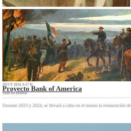
2023 Y 2024, 9-17 H.
Proyecto Bank of America
S‌alas de historia
Durante 2023 y 2024, se llevará a cabo en el museo la restauración d