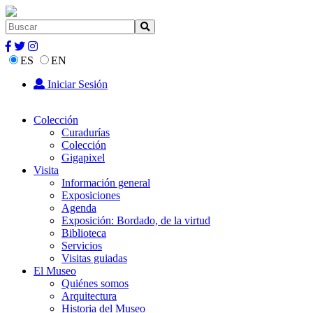
ES
EN
Iniciar Sesión
Colección
Curadurías
Colección
Gigapixel
Visita
Información general
Exposiciones
Agenda
Exposición: Bordado, de la virtud
Biblioteca
Servicios
Visitas guiadas
El Museo
Quiénes somos
Arquitectura
Historia del Museo