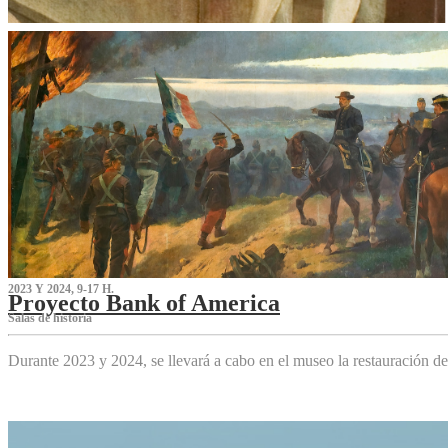
2023 Y 2024, 9-17 H.
Proyecto Bank of America
S‌alas de historia
Durante 2023 y 2024, se llevará a cabo en el museo la restauración d