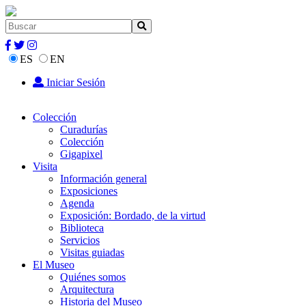
ES
EN
Iniciar Sesión
Colección
Curadurías
Colección
Gigapixel
Visita
Información general
Exposiciones
Agenda
Exposición: Bordado, de la virtud
Biblioteca
Servicios
Visitas guiadas
El Museo
Quiénes somos
Arquitectura
Historia del Museo