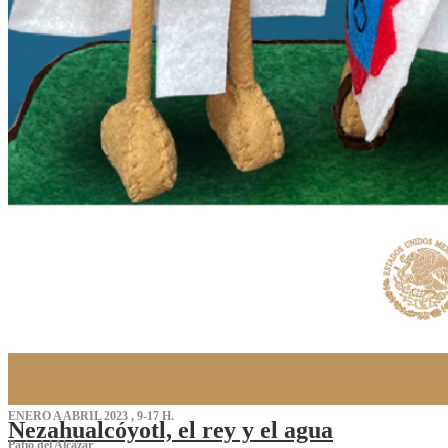
ENERO A ABRIL 2023 , 9-17 H.
Nezahualcóyotl, el rey y el agua
Patio del Alcázar