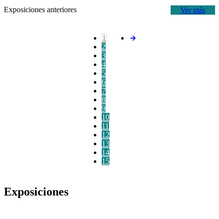
Exposiciones anteriores
Ver más
1
2
3
4
5
6
7
8
9
10
11
12
13
14
15
Exposiciones