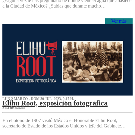
¿Alguna vez te has preguntado de dónde viene el agua que abastece
a la Ciudad de México? ¿Sabías que durante mucho…
Ver más
LUN 2 MARZO - DOM 30 JUL 2023, 9-17 H.
Elihu Root, exposición fotográfica
Sala de Batalla
En el otoño de 1907 visitó México el Honorable Elihu Root,
secretario de Estado de los Estados Unidos y jefe del Gabinete…