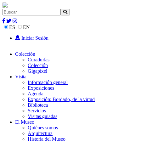
ES
EN
Iniciar Sesión
Colección
Curadurías
Colección
Gigapixel
Visita
Información general
Exposiciones
Agenda
Exposición: Bordado, de la virtud
Biblioteca
Servicios
Visitas guiadas
El Museo
Quiénes somos
Arquitectura
Historia del Museo