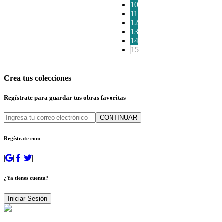
10
11
12
13
14
15
Crea tus colecciones
Regístrate para guardar tus obras favoritas
CONTINUAR
Regístrate con:
|
|
|
|
¿Ya tienes cuenta?
Iniciar Sesión