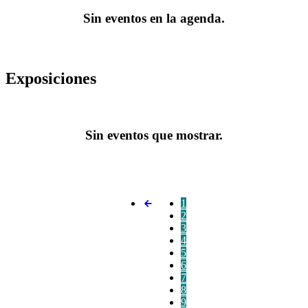
Sin eventos en la agenda.
Exposiciones
Sin eventos que mostrar.
1
2
3
4
5
6
7
8
9