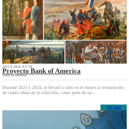
2023 Y 2024, 9-17 H.
Proyecto Bank of America
S‌alas de historia
Durante 2023 y 2024, se llevará a cabo en el museo la restauración
de cuatro obras de la colección, como parte de un…
Ver más