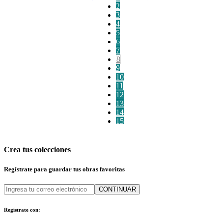
2
3
4
5
6
7
8
9
10
11
12
13
14
15
Crea tus colecciones
Regístrate para guardar tus obras favoritas
CONTINUAR
Regístrate con: