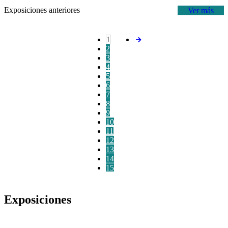
Exposiciones anteriores
Ver más
1
2
3
4
5
6
7
8
9
10
11
12
13
14
15
Exposiciones