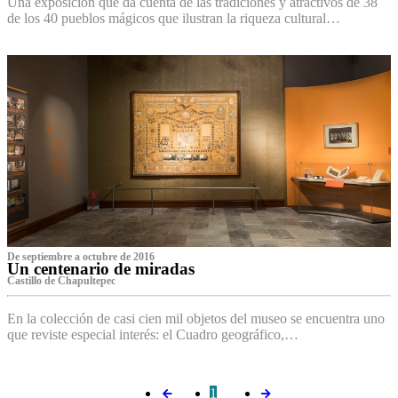
Una exposición que da cuenta de las tradiciones y atractivos de 38
de los 40 pueblos mágicos que ilustran la riqueza cultural…
De septiembre a octubre de 2016
Un centenario de miradas
Castillo de Chapultepec
En la colección de casi cien mil objetos del museo se encuentra uno
que reviste especial interés: el Cuadro geográfico,…
1