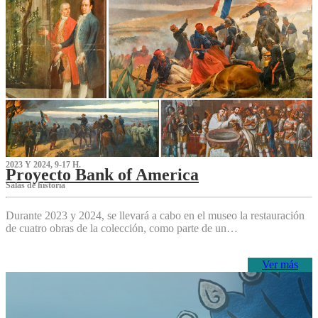
2023 Y 2024, 9-17 H.
Proyecto Bank of America
S‌alas de historia
Durante 2023 y 2024, se llevará a cabo en el museo la restauración
de cuatro obras de la colección, como parte de un…
Ver más