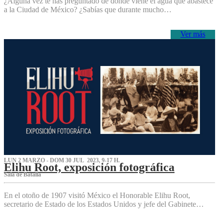
¿Alguna vez te has preguntado de dónde viene el agua que abastece
a la Ciudad de México? ¿Sabías que durante mucho…
Ver más
LUN 2 MARZO - DOM 30 JUL 2023, 9-17 H.
Elihu Root, exposición fotográfica
Sala de Batalla
En el otoño de 1907 visitó México el Honorable Elihu Root,
secretario de Estado de los Estados Unidos y jefe del Gabinete…