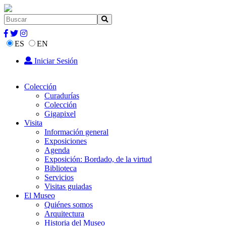
ES
EN
Iniciar Sesión
Colección
Curadurías
Colección
Gigapixel
Visita
Información general
Exposiciones
Agenda
Exposición: Bordado, de la virtud
Biblioteca
Servicios
Visitas guiadas
El Museo
Quiénes somos
Arquitectura
Historia del Museo