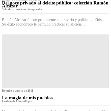
Del goce privado al deleite público: colección Ramón
Alcázar
Sala de exposiciones temporales
Ramón Alcázar fue un prominente empresario y político porfirista.
Su éxito económico le permitió practicar su afición…
De julio a agosto de 2011
La magia de mis pueblos
Castillo de Chapultepec