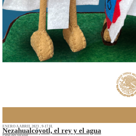
ENERO A ABRIL 2023 , 9-17 H.
Nezahualcóyotl, el rey y el agua
Patio del Alcázar