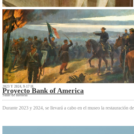
2023 Y 2024, 9-17 H.
Proyecto Bank of America
S‌alas de historia
Durante 2023 y 2024, se llevará a cabo en el museo la restauración d