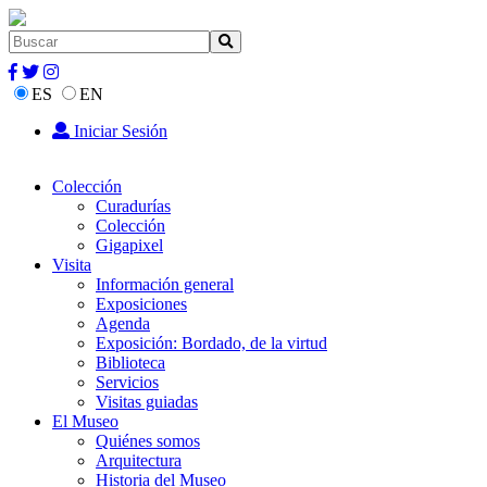
ES
EN
Iniciar Sesión
Colección
Curadurías
Colección
Gigapixel
Visita
Información general
Exposiciones
Agenda
Exposición: Bordado, de la virtud
Biblioteca
Servicios
Visitas guiadas
El Museo
Quiénes somos
Arquitectura
Historia del Museo