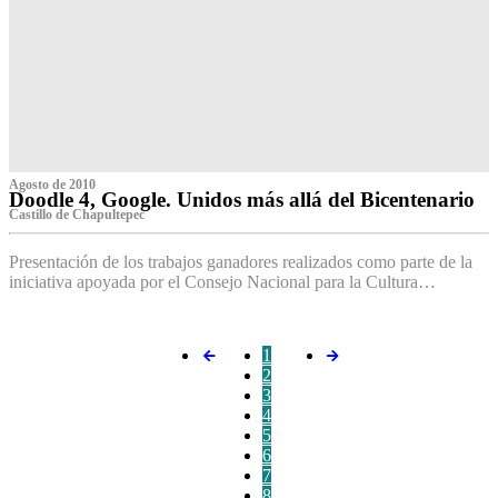
Agosto de 2010
Doodle 4, Google. Unidos más allá del Bicentenario
Castillo de Chapultepec
Presentación de los trabajos ganadores realizados como parte de la
iniciativa apoyada por el Consejo Nacional para la Cultura…
1
2
3
4
5
6
7
8