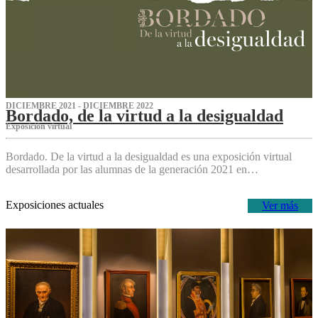
DICIEMBRE 2021 - DICIEMBRE 2022
Bordado, de la virtud a la desigualdad
Exposición virtual‌
Bordado. De la virtud a la desigualdad es una exposición virtual
desarrollada por las alumnas de la generación 2021 en…
Exposiciones actuales
Ver más