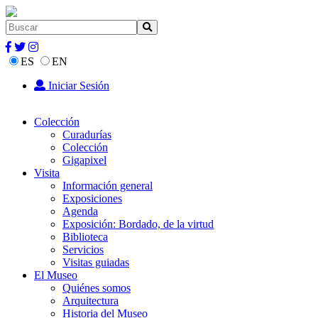
ES
EN
Iniciar Sesión
Colección
Curadurías
Colección
Gigapixel
Visita
Información general
Exposiciones
Agenda
Exposición: Bordado, de la virtud
Biblioteca
Servicios
Visitas guiadas
El Museo
Quiénes somos
Arquitectura
Historia del Museo