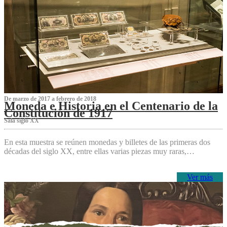
De marzo de 2017 a febrero de 2018
Moneda e Historia en el Centenario de la
Constitución de 1917
Sala siglo XX
En esta muestra se reúnen monedas y billetes de las primeras dos
décadas del siglo XX, entre ellas varias piezas muy raras,…
Ver más