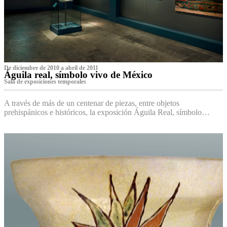
De diciembre de 2010 a abril de 2011
Águila real, símbolo vivo de México
Sala de exposiciones temporales
A través de más de un centenar de piezas, entre objetos
prehispánicos e históricos, la exposición Águila Real, símbolo…