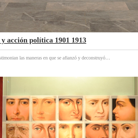
y acción política 1901 1913
testimonian las maneras en que se afianzó y deconstruyó…