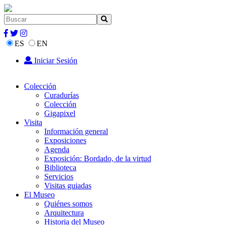
ES
EN
Iniciar Sesión
Colección
Curadurías
Colección
Gigapixel
Visita
Información general
Exposiciones
Agenda
Exposición: Bordado, de la virtud
Biblioteca
Servicios
Visitas guiadas
El Museo
Quiénes somos
Arquitectura
Historia del Museo