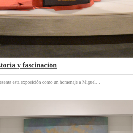
toria y fascinación
 presenta esta exposición como un homenaje a Miguel…