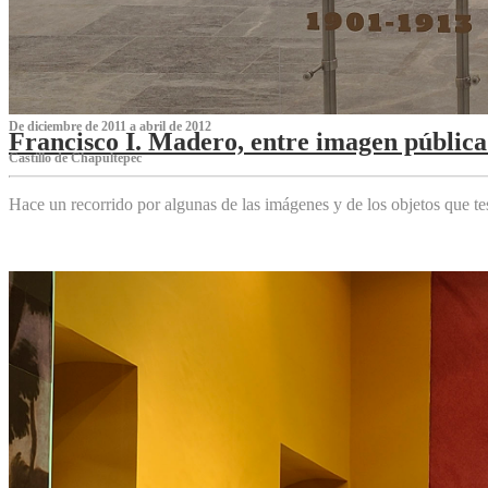
De diciembre de 2011 a abril de 2012
Francisco I. Madero, entre imagen pública 
Castillo de Chapultepec
Hace un recorrido por algunas de las imágenes y de los objetos que 