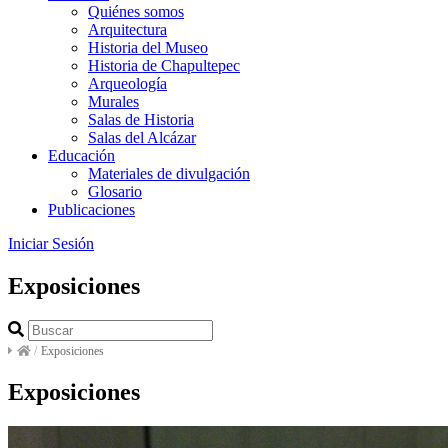
Quiénes somos
Arquitectura
Historia del Museo
Historia de Chapultepec
Arqueología
Murales
Salas de Historia
Salas del Alcázar
Educación
Materiales de divulgación
Glosario
Publicaciones
Iniciar Sesión
Exposiciones
/
Exposiciones
Exposiciones