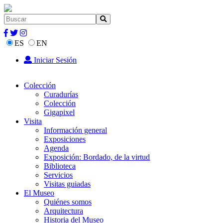
ES
EN
Iniciar Sesión
Colección
Curadurías
Colección
Gigapixel
Visita
Información general
Exposiciones
Agenda
Exposición: Bordado, de la virtud
Biblioteca
Servicios
Visitas guiadas
El Museo
Quiénes somos
Arquitectura
Historia del Museo