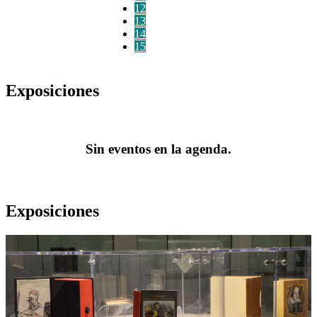
12
13
14
15
Exposiciones
Sin eventos en la agenda.
Exposiciones