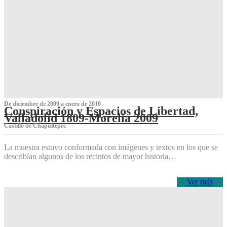
De diciembre de 2009 a enero de 2010
Conspiración y Espacios de Libertad,
Valladolid 1809-Morelia 2009
Castillo de Chapultepec
La muestra estuvo conformada con imágenes y textos en los que se
describían algunos de los recintos de mayor historia…
Ver más