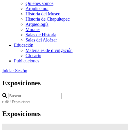
Quiénes somos
Arquitectura
Historia del Museo
Historia de Chapultepec
Arqueología
Murales
Salas de Historia
Salas del Alcázar
Educación
Materiales de divulgación
Glosario
Publicaciones
Iniciar Sesión
Exposiciones
/
Exposiciones
Exposiciones