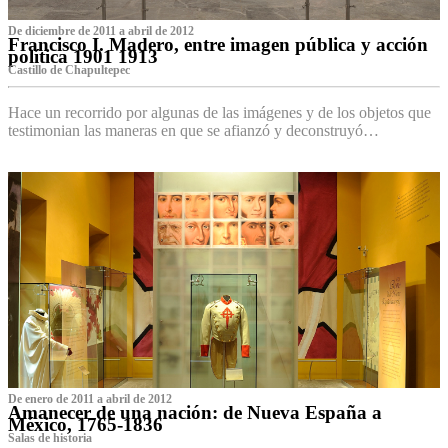
De diciembre de 2011 a abril de 2012
Francisco I. Madero, entre imagen pública y acción
política 1901 1913
Castillo de Chapultepec
Hace un recorrido por algunas de las imágenes y de los objetos que
testimonian las maneras en que se afianzó y deconstruyó…
De enero de 2011 a abril de 2012
Amanecer de una nación: de Nueva España a
México, 1765-1836
Salas de historia