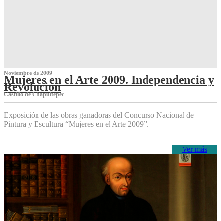
Noviembre de 2009
Mujeres en el Arte 2009. Independencia y
Revolución
Castillo de Chapultepec
Exposición de las obras ganadoras del Concurso Nacional de
Pintura y Escultura “Mujeres en el Arte 2009”.
Ver más