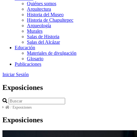
Quiénes somos
Arquitectura
Historia del Museo
Historia de Chapultepec
Arqueología
Murales
Salas de Historia
Salas del Alcázar
Educación
Materiales de divulgación
Glosario
Publicaciones
Iniciar Sesión
Exposiciones
/
Exposiciones
Exposiciones