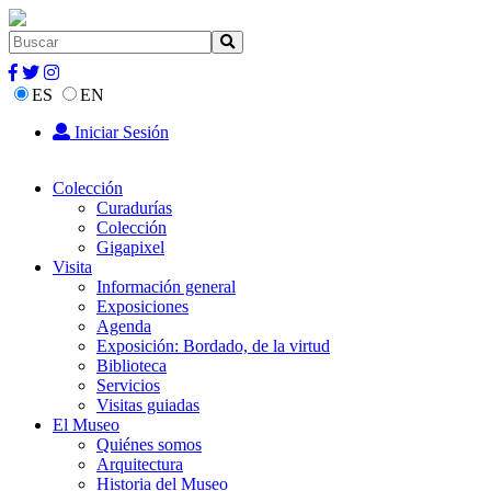
ES
EN
Iniciar Sesión
Colección
Curadurías
Colección
Gigapixel
Visita
Información general
Exposiciones
Agenda
Exposición: Bordado, de la virtud
Biblioteca
Servicios
Visitas guiadas
El Museo
Quiénes somos
Arquitectura
Historia del Museo