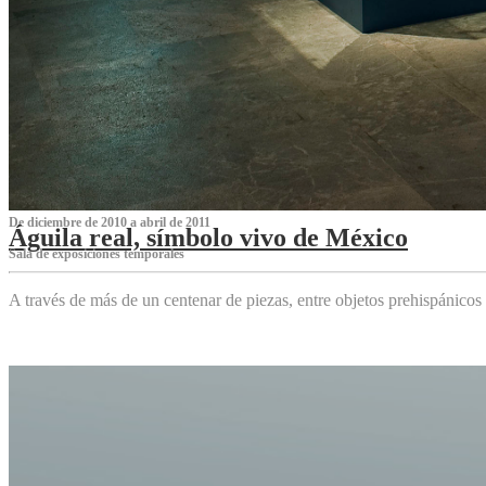
De diciembre de 2010 a abril de 2011
Águila real, símbolo vivo de México
Sala de exposiciones temporales
A través de más de un centenar de piezas, entre objetos prehispánicos