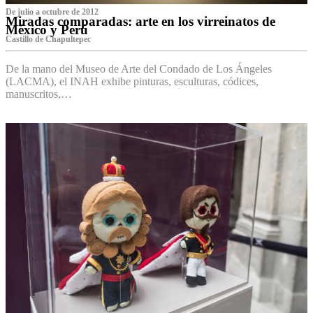
De julio a octubre de 2012
Miradas comparadas: arte en los virreinatos de
México y Perú
Castillo de Chapultepec
De la mano del Museo de Arte del Condado de Los Ángeles
(LACMA), el INAH exhibe pinturas, esculturas, códices,
manuscritos,…