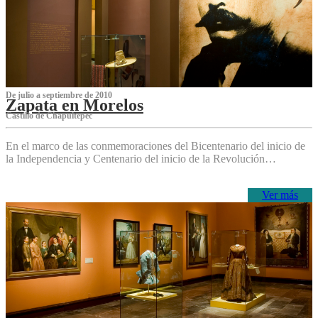
De julio a septiembre de 2010
Zapata en Morelos
Castillo de Chapultepec
En el marco de las conmemoraciones del Bicentenario del inicio de
la Independencia y Centenario del inicio de la Revolución…
Ver más