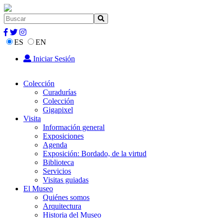
ES
EN
Iniciar Sesión
Colección
Curadurías
Colección
Gigapixel
Visita
Información general
Exposiciones
Agenda
Exposición: Bordado, de la virtud
Biblioteca
Servicios
Visitas guiadas
El Museo
Quiénes somos
Arquitectura
Historia del Museo