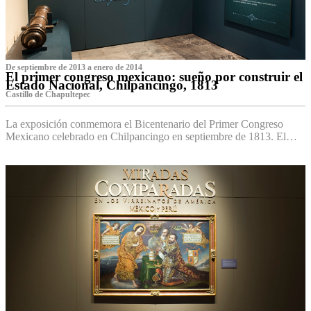
De septiembre de 2013 a enero de 2014
El primer congreso mexicano: sueño por construir el
Estado Nacional, Chilpancingo, 1813
Castillo de Chapultepec
La exposición conmemora el Bicentenario del Primer Congreso
Mexicano celebrado en Chilpancingo en septiembre de 1813. El…