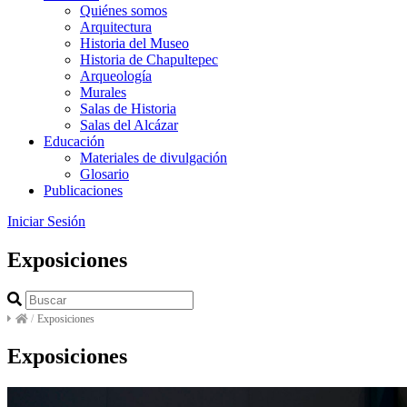
Quiénes somos
Arquitectura
Historia del Museo
Historia de Chapultepec
Arqueología
Murales
Salas de Historia
Salas del Alcázar
Educación
Materiales de divulgación
Glosario
Publicaciones
Iniciar Sesión
Exposiciones
/
Exposiciones
Exposiciones