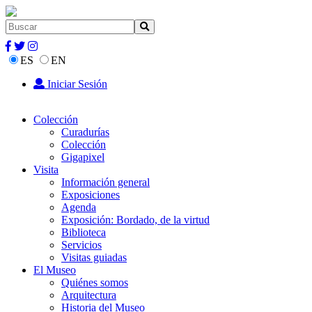
ES
EN
Iniciar Sesión
Colección
Curadurías
Colección
Gigapixel
Visita
Información general
Exposiciones
Agenda
Exposición: Bordado, de la virtud
Biblioteca
Servicios
Visitas guiadas
El Museo
Quiénes somos
Arquitectura
Historia del Museo