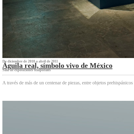
De diciembre de 2010 a abril de 2011
Águila real, símbolo vivo de México
Sala de exposiciones temporales
A través de más de un centenar de piezas, entre objetos prehispánicos