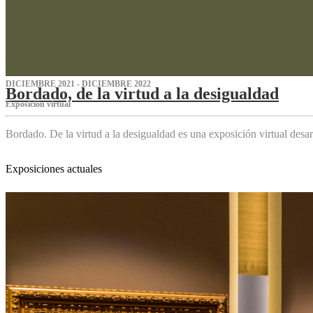
DICIEMBRE 2021 - DICIEMBRE 2022
Bordado, de la virtud a la desigualdad
Exposición virtual‌
Bordado. De la virtud a la desigualdad es una exposición virtual des
Exposiciones actuales