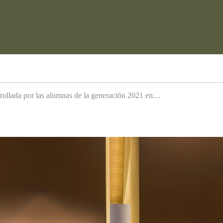
arrollada por las alumnas de la generación 2021 en…