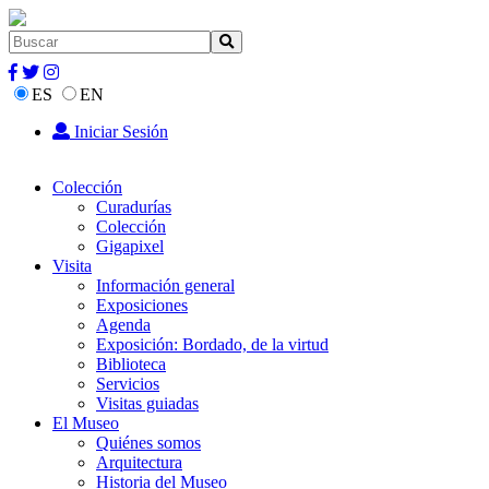
ES
EN
Iniciar Sesión
Colección
Curadurías
Colección
Gigapixel
Visita
Información general
Exposiciones
Agenda
Exposición: Bordado, de la virtud
Biblioteca
Servicios
Visitas guiadas
El Museo
Quiénes somos
Arquitectura
Historia del Museo