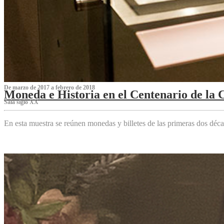
De marzo de 2017 a febrero de 2018
Moneda e Historia en el Centenario de la 
Sala siglo XX
En esta muestra se reúnen monedas y billetes de las primeras dos déca