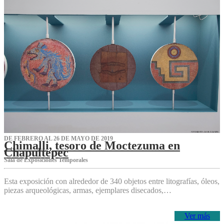
DE FEBRERO AL 26 DE MAYO DE 2019
Chimalli, tesoro de Moctezuma en
Chapultepec
Sala de Exposiciones Temporales
Esta exposición con alrededor de 340 objetos entre litografías, óleos,
piezas arqueológicas, armas, ejemplares disecados,…
Ver más