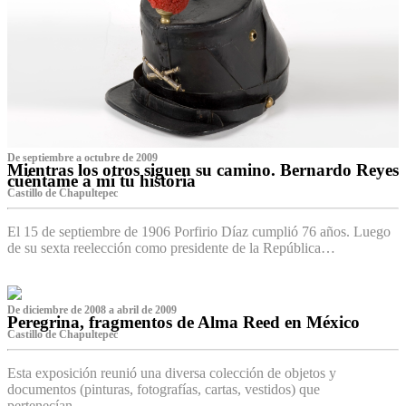
De septiembre a octubre de 2009
Mientras los otros siguen su camino. Bernardo Reyes
cuéntame a mí tu historia
Castillo de Chapultepec
El 15 de septiembre de 1906 Porfirio Díaz cumplió 76 años. Luego
de su sexta reelección como presidente de la República…
De diciembre de 2008 a abril de 2009
Peregrina, fragmentos de Alma Reed en México
Castillo de Chapultepec
Esta exposición reunió una diversa colección de objetos y
documentos (pinturas, fotografías, cartas, vestidos) que
pertenecían…