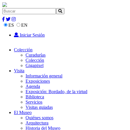
ES
EN
Iniciar Sesión
Colección
Curadurías
Colección
Gigapixel
Visita
Información general
Exposiciones
Agenda
Exposición: Bordado, de la virtud
Biblioteca
Servicios
Visitas guiadas
El Museo
Quiénes somos
Arquitectura
Historia del Museo