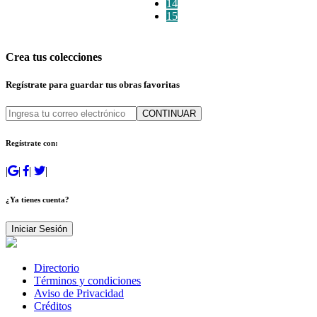
14
15
Crea tus colecciones
Regístrate para guardar tus obras favoritas
CONTINUAR
Regístrate con:
|
|
|
|
¿Ya tienes cuenta?
Iniciar Sesión
Directorio
Términos y condiciones
Aviso de Privacidad
Créditos