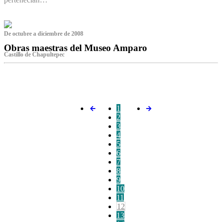
De octubre a diciembre de 2008
Obras maestras del Museo Amparo
Castillo de Chapultepec
‌
1
2
3
4
5
6
7
8
9
10
11
12
13