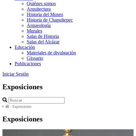
Quiénes somos
Arquitectura
Historia del Museo
Historia de Chapultepec
Arqueología
Murales
Salas de Historia
Salas del Alcázar
Educación
Materiales de divulgación
Glosario
Publicaciones
Iniciar Sesión
Exposiciones
/
Exposiciones
Exposiciones