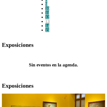
9
10
11
12
13
14
15
Exposiciones
Sin eventos en la agenda.
Exposiciones