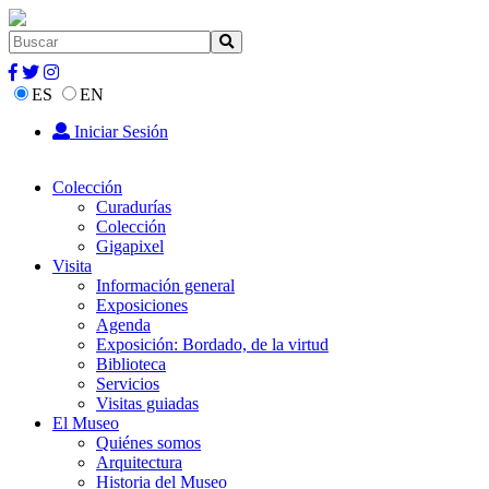
ES
EN
Iniciar Sesión
Colección
Curadurías
Colección
Gigapixel
Visita
Información general
Exposiciones
Agenda
Exposición: Bordado, de la virtud
Biblioteca
Servicios
Visitas guiadas
El Museo
Quiénes somos
Arquitectura
Historia del Museo