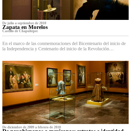
De julio a septiembre de 2010
Zapata en Morelos
Castillo de Chapultepec
En el marco de las conmemoraciones del Bicentenario del inicio de
la Independencia y Centenario del inicio de la Revolución…
De diciembre de 2009 a febrero de 2010