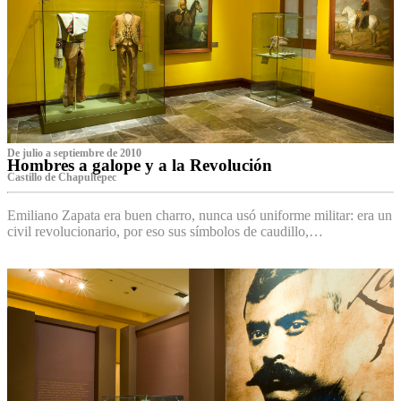
De julio a septiembre de 2010
Hombres a galope y a la Revolución
Castillo de Chapultepec
Emiliano Zapata era buen charro, nunca usó uniforme militar: era un
civil revolucionario, por eso sus símbolos de caudillo,…