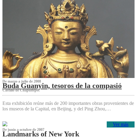
De marzo a julio de 2008
Buda Guanyin, tesoros de la compasió
Castillo de Chapultepec
Esta exhibición reúne más de 200 importantes obras provenientes de
los museos de la Capital, en Beijing, y del Ping Zhou,…
Ver más
De junio a octubre de 2007
Landmarks of New York