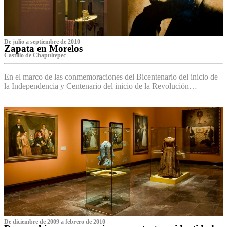
De julio a septiembre de 2010
Zapata en Morelos
Castillo de Chapultepec
En el marco de las conmemoraciones del Bicentenario del inicio de
la Independencia y Centenario del inicio de la Revolución…
De diciembre de 2009 a febrero de 2010