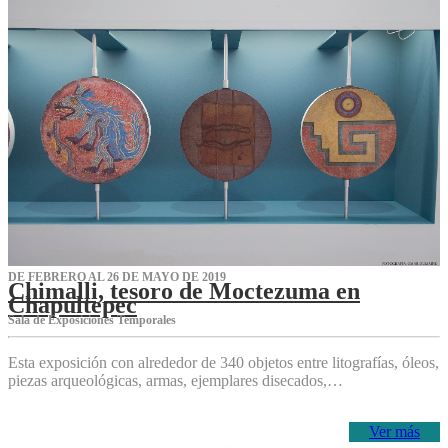
DE FEBRERO AL 26 DE MAYO DE 2019
Chimalli, tesoro de Moctezuma en
Chapultepec
Sala de Exposiciones Temporales
Esta exposición con alrededor de 340 objetos entre litografías, óleos,
piezas arqueológicas, armas, ejemplares disecados,…
Ver más