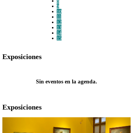
8
9
10
11
12
13
14
15
Exposiciones
Sin eventos en la agenda.
Exposiciones