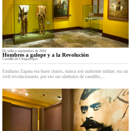
De julio a septiembre de 2010
Hombres a galope y a la Revolución
Castillo de Chapultepec
Emiliano Zapata era buen charro, nunca usó uniforme militar: era un
civil revolucionario, por eso sus símbolos de caudillo,…