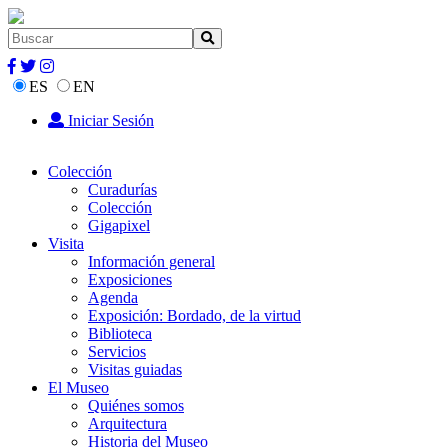
ES
EN
Iniciar Sesión
Colección
Curadurías
Colección
Gigapixel
Visita
Información general
Exposiciones
Agenda
Exposición: Bordado, de la virtud
Biblioteca
Servicios
Visitas guiadas
El Museo
Quiénes somos
Arquitectura
Historia del Museo