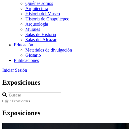
Quiénes somos
Arquitectura
Historia del Museo
Historia de Chapultepec
Arqueología
Murales
Salas de Historia
Salas del Alcázar
Educación
Materiales de divulgación
Glosario
Publicaciones
Iniciar Sesión
Exposiciones
/
Exposiciones
Exposiciones