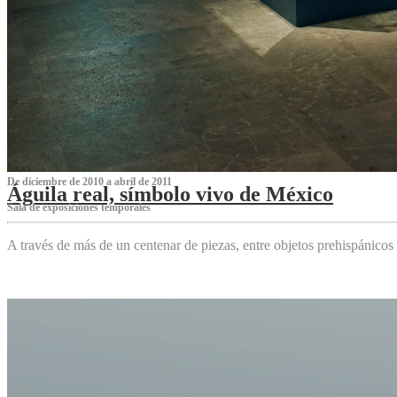
De diciembre de 2010 a abril de 2011
Águila real, símbolo vivo de México
Sala de exposiciones temporales
A través de más de un centenar de piezas, entre objetos prehispánicos