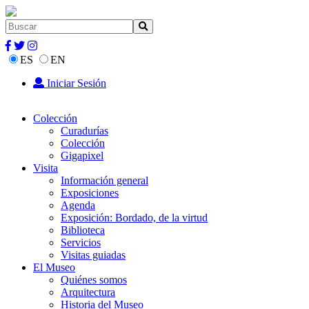
ES
EN
Iniciar Sesión
Colección
Curadurías
Colección
Gigapixel
Visita
Información general
Exposiciones
Agenda
Exposición: Bordado, de la virtud
Biblioteca
Servicios
Visitas guiadas
El Museo
Quiénes somos
Arquitectura
Historia del Museo