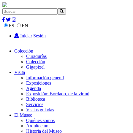
ES
EN
Iniciar Sesión
Colección
Curadurías
Colección
Gigapixel
Visita
Información general
Exposiciones
Agenda
Exposición: Bordado, de la virtud
Biblioteca
Servicios
Visitas guiadas
El Museo
Quiénes somos
Arquitectura
Historia del Museo