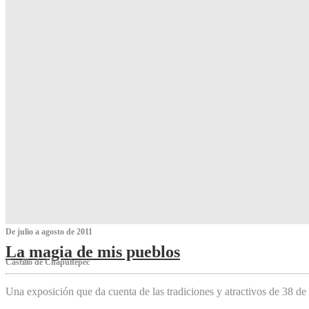
De julio a agosto de 2011
La magia de mis pueblos
Castillo de Chapultepec
Una exposición que da cuenta de las tradiciones y atractivos de 38 de