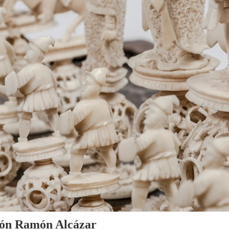
cción Ramón Alcázar