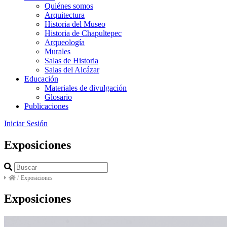
Quiénes somos
Arquitectura
Historia del Museo
Historia de Chapultepec
Arqueología
Murales
Salas de Historia
Salas del Alcázar
Educación
Materiales de divulgación
Glosario
Publicaciones
Iniciar Sesión
Exposiciones
/
Exposiciones
Exposiciones