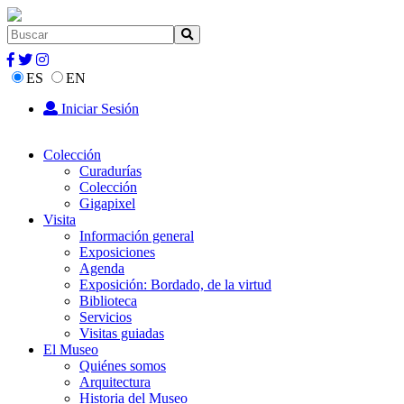
ES
EN
Iniciar Sesión
Colección
Curadurías
Colección
Gigapixel
Visita
Información general
Exposiciones
Agenda
Exposición: Bordado, de la virtud
Biblioteca
Servicios
Visitas guiadas
El Museo
Quiénes somos
Arquitectura
Historia del Museo