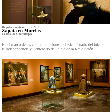
De julio a septiembre de 2010
Zapata en Morelos
Castillo de Chapultepec
En el marco de las conmemoraciones del Bicentenario del inicio de
la Independencia y Centenario del inicio de la Revolución…