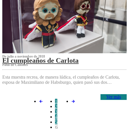
De julio a noviembre de 2018
El cumpleaños de Carlota
Patio de Cañones
Esta muestra recrea, de manera lúdica, el cumpleaños de Carlota,
esposa de Maximiliano de Habsburgo, quien pasó sus dos…
Ver más
1
2
3
4
5
6