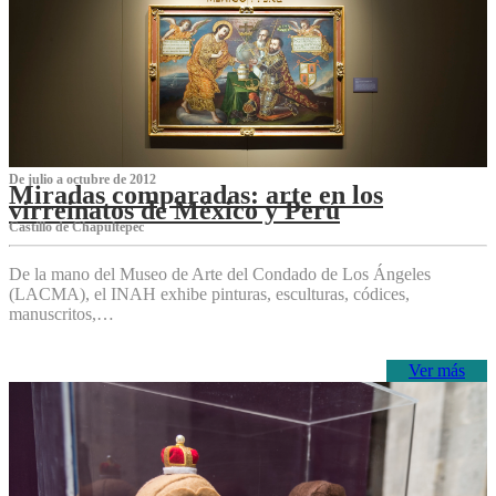
De julio a octubre de 2012
Miradas comparadas: arte en los
virreinatos de México y Perú
Castillo de Chapultepec
De la mano del Museo de Arte del Condado de Los Ángeles
(LACMA), el INAH exhibe pinturas, esculturas, códices,
manuscritos,…
Ver más