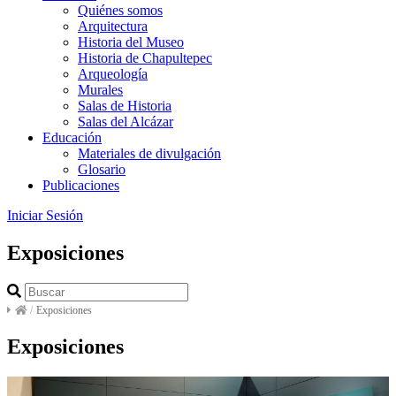
Quiénes somos
Arquitectura
Historia del Museo
Historia de Chapultepec
Arqueología
Murales
Salas de Historia
Salas del Alcázar
Educación
Materiales de divulgación
Glosario
Publicaciones
Iniciar Sesión
Exposiciones
/
Exposiciones
Exposiciones