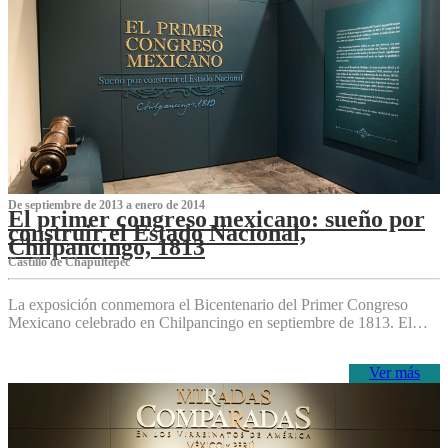
De septiembre de 2013 a enero de 2014
El primer congreso mexicano: sueño por
construir el Estado Nacional,
Chilpancingo, 1813
Castillo de Chapultepec
La exposición conmemora el Bicentenario del Primer Congreso
Mexicano celebrado en Chilpancingo en septiembre de 1813. El…
Ver más