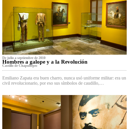
De julio a septiembre de 2010
Hombres a galope y a la Revolución
Castillo de Chapultepec
Emiliano Zapata era buen charro, nunca usó uniforme militar: era un
civil revolucionario, por eso sus símbolos de caudillo,…