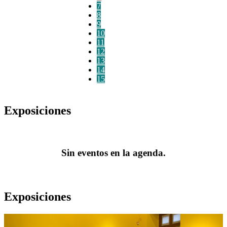
7
8
9
10
11
12
13
14
15
Exposiciones
Sin eventos en la agenda.
Exposiciones