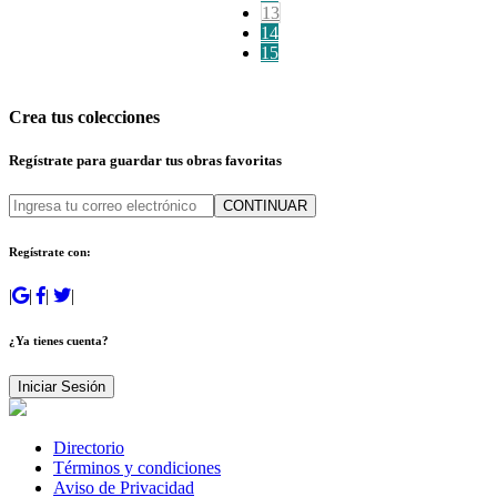
13
14
15
Crea tus colecciones
Regístrate para guardar tus obras favoritas
CONTINUAR
Regístrate con:
|
|
|
|
¿Ya tienes cuenta?
Iniciar Sesión
Directorio
Términos y condiciones
Aviso de Privacidad