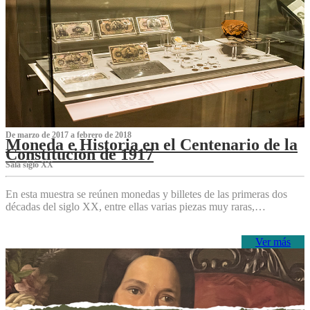
De marzo de 2017 a febrero de 2018
Moneda e Historia en el Centenario de la
Constitución de 1917
Sala siglo XX
En esta muestra se reúnen monedas y billetes de las primeras dos
décadas del siglo XX, entre ellas varias piezas muy raras,…
Ver más