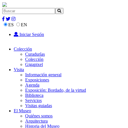
ES
EN
Iniciar Sesión
Colección
Curadurías
Colección
Gigapixel
Visita
Información general
Exposiciones
Agenda
Exposición: Bordado, de la virtud
Biblioteca
Servicios
Visitas guiadas
El Museo
Quiénes somos
Arquitectura
Historia del Museo