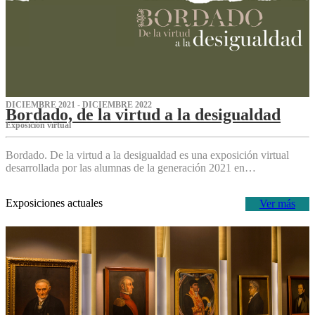
DICIEMBRE 2021 - DICIEMBRE 2022
Bordado, de la virtud a la desigualdad
Exposición virtual‌
Bordado. De la virtud a la desigualdad es una exposición virtual
desarrollada por las alumnas de la generación 2021 en…
Exposiciones actuales
Ver más