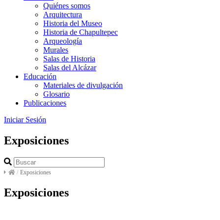
Quiénes somos
Arquitectura
Historia del Museo
Historia de Chapultepec
Arqueología
Murales
Salas de Historia
Salas del Alcázar
Educación
Materiales de divulgación
Glosario
Publicaciones
Iniciar Sesión
Exposiciones
/
Exposiciones
Exposiciones