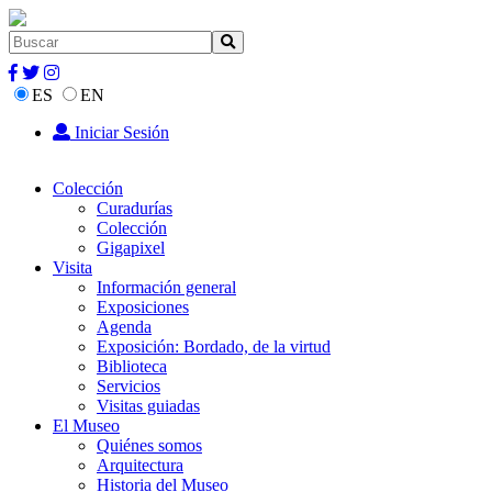
ES
EN
Iniciar Sesión
Colección
Curadurías
Colección
Gigapixel
Visita
Información general
Exposiciones
Agenda
Exposición: Bordado, de la virtud
Biblioteca
Servicios
Visitas guiadas
El Museo
Quiénes somos
Arquitectura
Historia del Museo