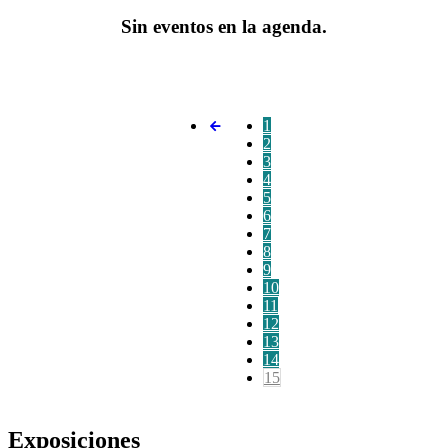
Sin eventos en la agenda.
1
2
3
4
5
6
7
8
9
10
11
12
13
14
15
Exposiciones