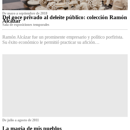
De mayo a septiembre de 2018
Del goce privado al deleite público: colección Ramón
Alcázar
Sala de exposiciones temporales
Ramón Alcázar fue un prominente empresario y político porfirista.
Su éxito económico le permitió practicar su afición…
De julio a agosto de 2011
La magia de mis pueblos