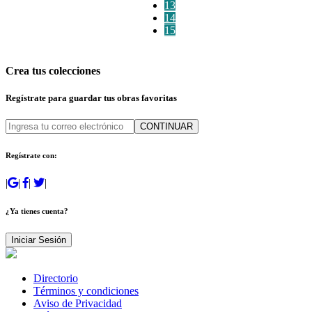
13
14
15
Crea tus colecciones
Regístrate para guardar tus obras favoritas
CONTINUAR
Regístrate con:
|
|
|
|
¿Ya tienes cuenta?
Iniciar Sesión
Directorio
Términos y condiciones
Aviso de Privacidad