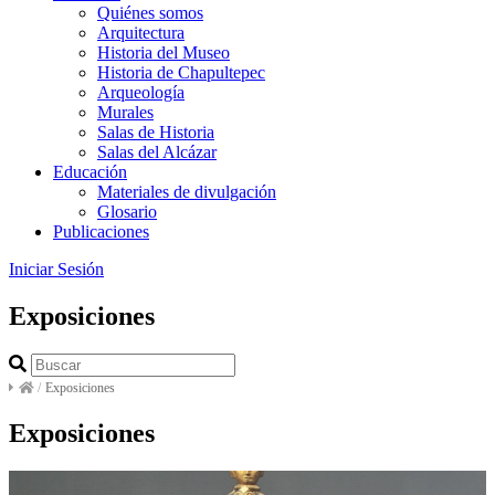
Quiénes somos
Arquitectura
Historia del Museo
Historia de Chapultepec
Arqueología
Murales
Salas de Historia
Salas del Alcázar
Educación
Materiales de divulgación
Glosario
Publicaciones
Iniciar Sesión
Exposiciones
/
Exposiciones
Exposiciones