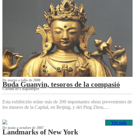
De marzo a julio de 2008
Buda Guanyin, tesoros de la compasió
Castillo de Chapultepec
Esta exhibición reúne más de 200 importantes obras provenientes de
los museos de la Capital, en Beijing, y del Ping Zhou,…
Ver más
De junio a octubre de 2007
Landmarks of New York