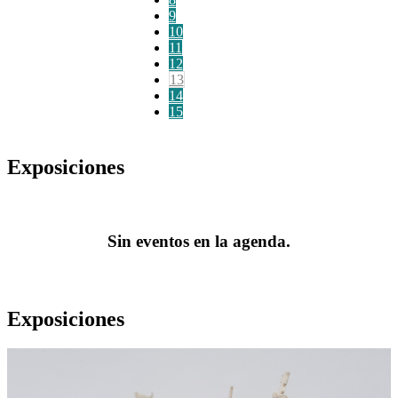
9
10
11
12
13
14
15
Exposiciones
Sin eventos en la agenda.
Exposiciones