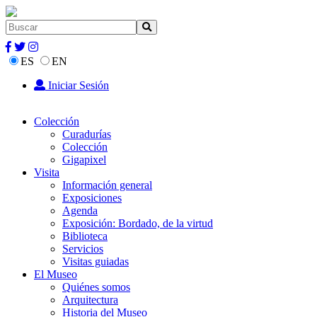
ES
EN
Iniciar Sesión
Colección
Curadurías
Colección
Gigapixel
Visita
Información general
Exposiciones
Agenda
Exposición: Bordado, de la virtud
Biblioteca
Servicios
Visitas guiadas
El Museo
Quiénes somos
Arquitectura
Historia del Museo