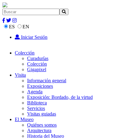
ES
EN
Iniciar Sesión
Colección
Curadurías
Colección
Gigapixel
Visita
Información general
Exposiciones
Agenda
Exposición: Bordado, de la virtud
Biblioteca
Servicios
Visitas guiadas
El Museo
Quiénes somos
Arquitectura
Historia del Museo