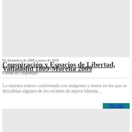
De diciembre de 2009 a enero de 2010
Conspiración y Espacios de Libertad,
Valladolid 1809-Morelia 2009
Castillo de Chapultepec
La muestra estuvo conformada con imágenes y textos en los que se
describían algunos de los recintos de mayor historia…
Ver más