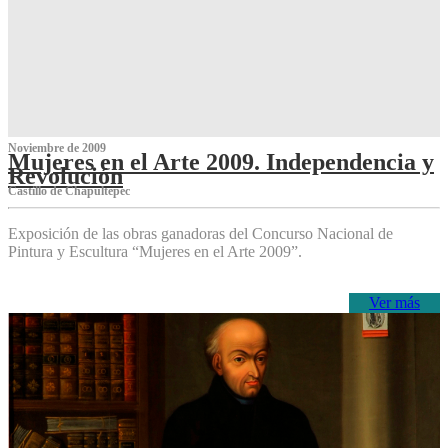
Noviembre de 2009
Mujeres en el Arte 2009. Independencia y
Revolución
Castillo de Chapultepec
Exposición de las obras ganadoras del Concurso Nacional de
Pintura y Escultura “Mujeres en el Arte 2009”.
Ver más