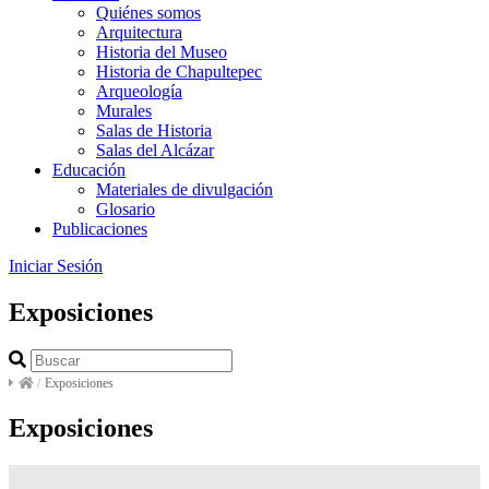
Quiénes somos
Arquitectura
Historia del Museo
Historia de Chapultepec
Arqueología
Murales
Salas de Historia
Salas del Alcázar
Educación
Materiales de divulgación
Glosario
Publicaciones
Iniciar Sesión
Exposiciones
/
Exposiciones
Exposiciones