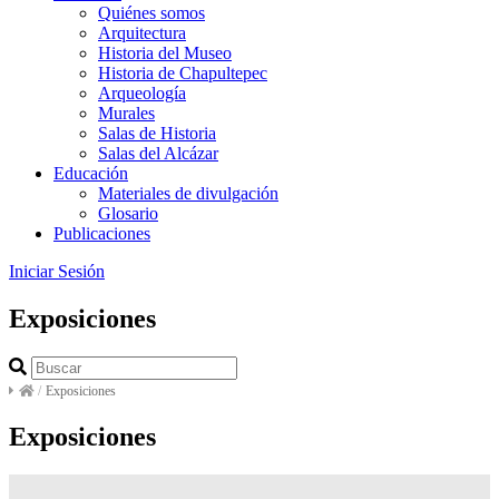
Quiénes somos
Arquitectura
Historia del Museo
Historia de Chapultepec
Arqueología
Murales
Salas de Historia
Salas del Alcázar
Educación
Materiales de divulgación
Glosario
Publicaciones
Iniciar Sesión
Exposiciones
/
Exposiciones
Exposiciones