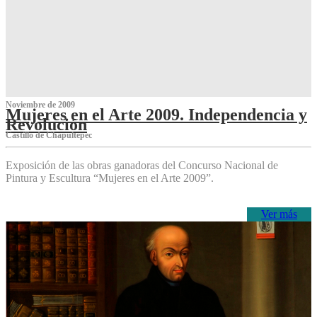
Noviembre de 2009
Mujeres en el Arte 2009. Independencia y
Revolución
Castillo de Chapultepec
Exposición de las obras ganadoras del Concurso Nacional de
Pintura y Escultura “Mujeres en el Arte 2009”.
Ver más