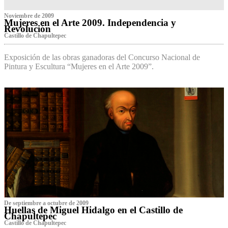
Noviembre de 2009
Mujeres en el Arte 2009. Independencia y
Revolución
Castillo de Chapultepec
Exposición de las obras ganadoras del Concurso Nacional de
Pintura y Escultura “Mujeres en el Arte 2009”.
De septiembre a octubre de 2009
Huellas de Miguel Hidalgo en el Castillo de
Chapultepec
Castillo de Chapultepec