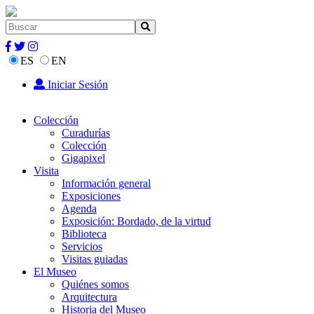
ES
EN
Iniciar Sesión
Colección
Curadurías
Colección
Gigapixel
Visita
Información general
Exposiciones
Agenda
Exposición: Bordado, de la virtud
Biblioteca
Servicios
Visitas guiadas
El Museo
Quiénes somos
Arquitectura
Historia del Museo