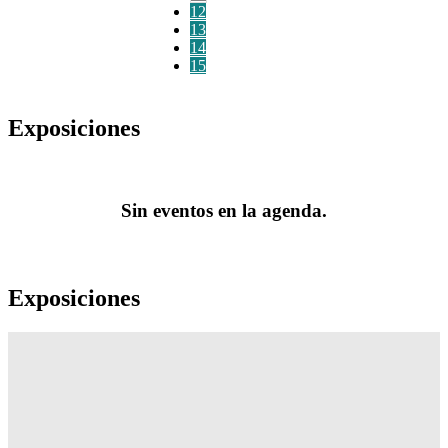
12
13
14
15
Exposiciones
Sin eventos en la agenda.
Exposiciones