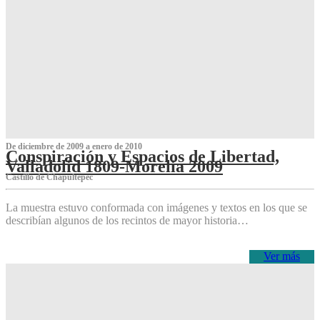
De diciembre de 2009 a enero de 2010
Conspiración y Espacios de Libertad,
Valladolid 1809-Morelia 2009
Castillo de Chapultepec
La muestra estuvo conformada con imágenes y textos en los que se
describían algunos de los recintos de mayor historia…
Ver más