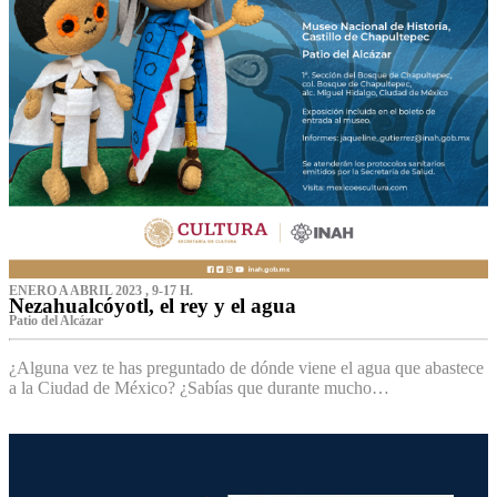
ENERO A ABRIL 2023 , 9-17 H.
Nezahualcóyotl, el rey y el agua
Patio del Alcázar
¿Alguna vez te has preguntado de dónde viene el agua que abastece
a la Ciudad de México? ¿Sabías que durante mucho…