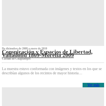
De diciembre de 2009 a enero de 2010
Conspiración y Espacios de Libertad,
Valladolid 1809-Morelia 2009
Castillo de Chapultepec
La muestra estuvo conformada con imágenes y textos en los que se
describían algunos de los recintos de mayor historia…
Ver más