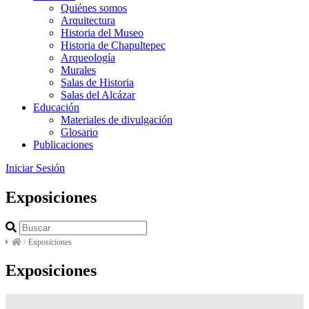
Quiénes somos
Arquitectura
Historia del Museo
Historia de Chapultepec
Arqueología
Murales
Salas de Historia
Salas del Alcázar
Educación
Materiales de divulgación
Glosario
Publicaciones
Iniciar Sesión
Exposiciones
/
Exposiciones
Exposiciones