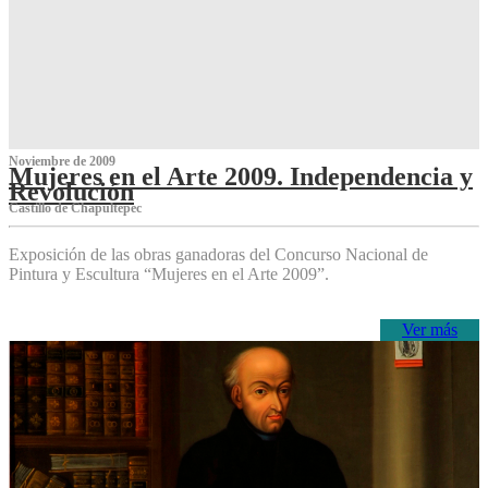
Noviembre de 2009
Mujeres en el Arte 2009. Independencia y
Revolución
Castillo de Chapultepec
Exposición de las obras ganadoras del Concurso Nacional de
Pintura y Escultura “Mujeres en el Arte 2009”.
Ver más