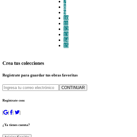
7
8
9
10
11
12
13
14
15
Crea tus colecciones
Regístrate para guardar tus obras favoritas
CONTINUAR
Regístrate con:
|
|
|
|
¿Ya tienes cuenta?