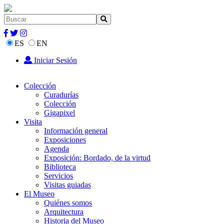
ES
EN
Iniciar Sesión
Colección
Curadurías
Colección
Gigapixel
Visita
Información general
Exposiciones
Agenda
Exposición: Bordado, de la virtud
Biblioteca
Servicios
Visitas guiadas
El Museo
Quiénes somos
Arquitectura
Historia del Museo