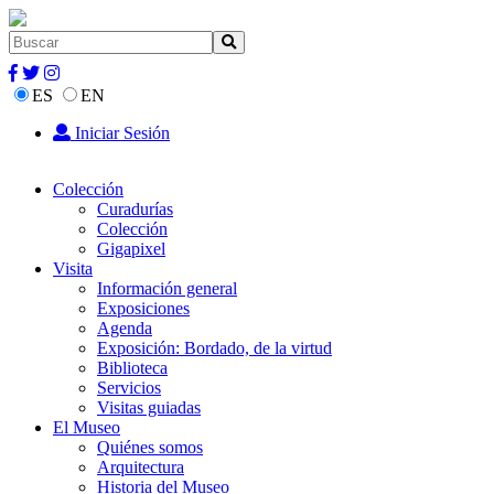
ES
EN
Iniciar Sesión
Colección
Curadurías
Colección
Gigapixel
Visita
Información general
Exposiciones
Agenda
Exposición: Bordado, de la virtud
Biblioteca
Servicios
Visitas guiadas
El Museo
Quiénes somos
Arquitectura
Historia del Museo