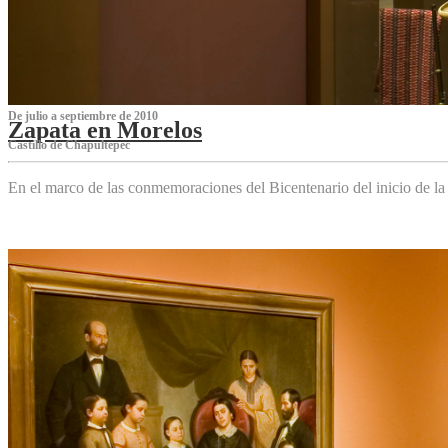
De julio a septiembre de 2010
Zapata en Morelos
Castillo de Chapultepec
En el marco de las conmemoraciones del Bicentenario del inicio de l