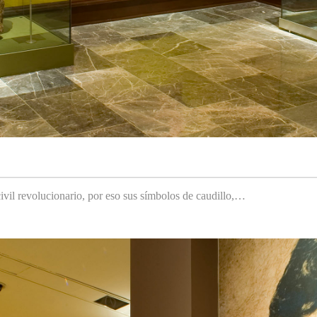
ivil revolucionario, por eso sus símbolos de caudillo,…