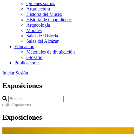
Quiénes somos
Arquitectura
Historia del Museo
Historia de Chapultepec
Arqueología
Murales
Salas de Historia
Salas del Alcázar
Educación
Materiales de divulgación
Glosario
Publicaciones
Iniciar Sesión
Exposiciones
/
Exposiciones
Exposiciones