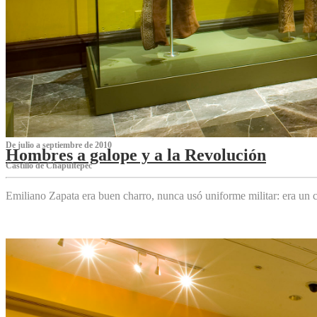
De julio a septiembre de 2010
Hombres a galope y a la Revolución
Castillo de Chapultepec
Emiliano Zapata era buen charro, nunca usó uniforme militar: era un c