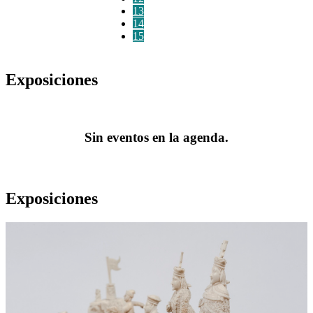
13
14
15
Exposiciones
Sin eventos en la agenda.
Exposiciones