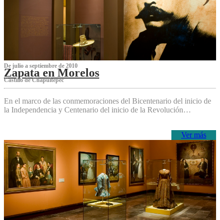
De julio a septiembre de 2010
Zapata en Morelos
Castillo de Chapultepec
En el marco de las conmemoraciones del Bicentenario del inicio de
la Independencia y Centenario del inicio de la Revolución…
Ver más