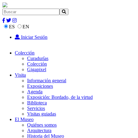
ES
EN
Iniciar Sesión
Colección
Curadurías
Colección
Gigapixel
Visita
Información general
Exposiciones
Agenda
Exposición: Bordado, de la virtud
Biblioteca
Servicios
Visitas guiadas
El Museo
Quiénes somos
Arquitectura
Historia del Museo