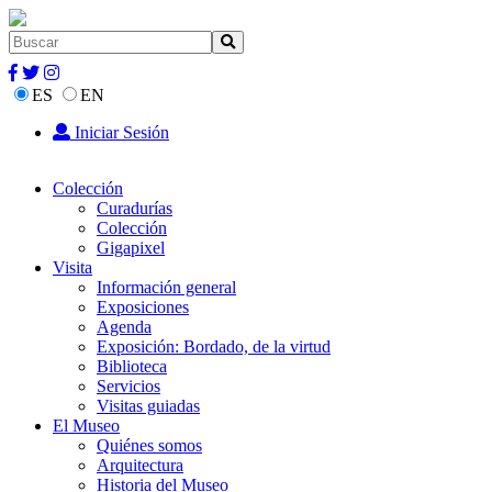
ES
EN
Iniciar Sesión
Colección
Curadurías
Colección
Gigapixel
Visita
Información general
Exposiciones
Agenda
Exposición: Bordado, de la virtud
Biblioteca
Servicios
Visitas guiadas
El Museo
Quiénes somos
Arquitectura
Historia del Museo