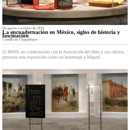
De agosto a octubre de 2016
La encuadernación en México, siglos de historia y
fascinación
Castillo de Chapultepec
El MNH, en colaboración con la Asociación del libro y sus oficios,
presenta esta exposición como un homenaje a Miguel…