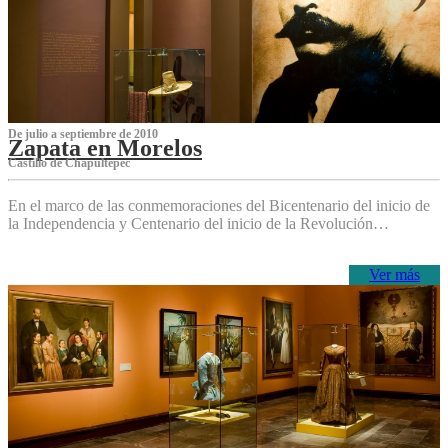
De julio a septiembre de 2010
Zapata en Morelos
Castillo de Chapultepec
En el marco de las conmemoraciones del Bicentenario del inicio de
la Independencia y Centenario del inicio de la Revolución…
Ver más