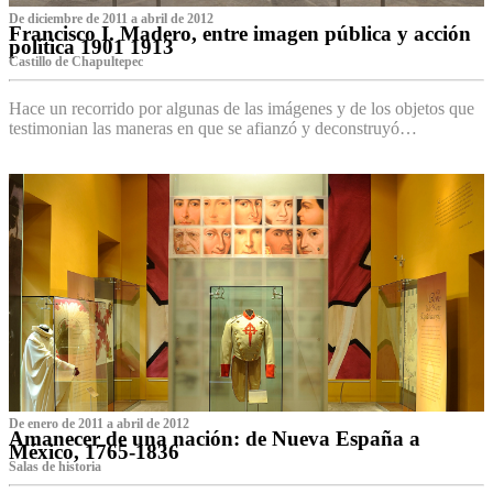
De diciembre de 2011 a abril de 2012
Francisco I. Madero, entre imagen pública y acción
política 1901 1913
Castillo de Chapultepec
Hace un recorrido por algunas de las imágenes y de los objetos que
testimonian las maneras en que se afianzó y deconstruyó…
De enero de 2011 a abril de 2012
Amanecer de una nación: de Nueva España a
México, 1765-1836
Salas de historia