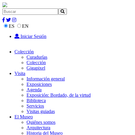
ES
EN
Iniciar Sesión
Colección
Curadurías
Colección
Gigapixel
Visita
Información general
Exposiciones
Agenda
Exposición: Bordado, de la virtud
Biblioteca
Servicios
Visitas guiadas
El Museo
Quiénes somos
Arquitectura
Historia del Museo