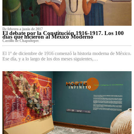
De febrero a junio de 2017
El debate por la Constitución 1916-1917. Los 100
días que hicieron al México Moderno
Castillo de Chapultepec
El 1º de diciembre de 1916 comenzó la historia moderna de México.
Ese día, y a lo largo de los dos meses siguientes,…