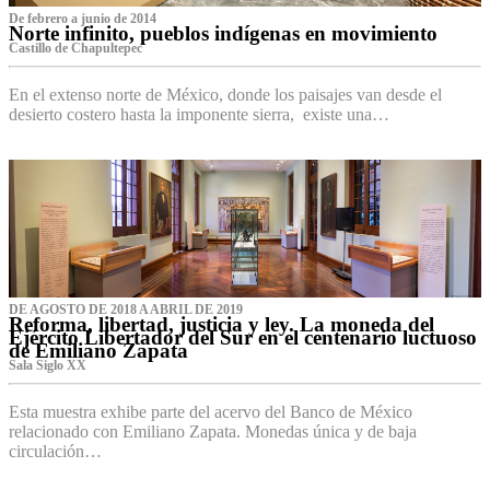
De febrero a junio de 2014
Norte infinito, pueblos indígenas en movimiento
Castillo de Chapultepec
En el extenso norte de México, donde los paisajes van desde el
desierto costero hasta la imponente sierra, existe una…
DE AGOSTO DE 2018 A ABRIL DE 2019
Reforma, libertad, justicia y ley. La moneda del
Ejército Libertador del Sur en el centenario luctuoso
de Emiliano Zapata
Sala Siglo XX
Esta muestra exhibe parte del acervo del Banco de México
relacionado con Emiliano Zapata. Monedas única y de baja
circulación…