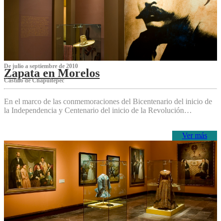
De julio a septiembre de 2010
Zapata en Morelos
Castillo de Chapultepec
En el marco de las conmemoraciones del Bicentenario del inicio de
la Independencia y Centenario del inicio de la Revolución…
Ver más