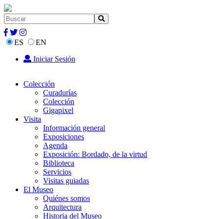
ES
EN
Iniciar Sesión
Colección
Curadurías
Colección
Gigapixel
Visita
Información general
Exposiciones
Agenda
Exposición: Bordado, de la virtud
Biblioteca
Servicios
Visitas guiadas
El Museo
Quiénes somos
Arquitectura
Historia del Museo