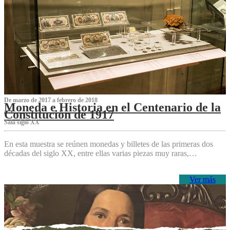
De marzo de 2017 a febrero de 2018
Moneda e Historia en el Centenario de la
Constitución de 1917
Sala siglo XX
En esta muestra se reúnen monedas y billetes de las primeras dos
décadas del siglo XX, entre ellas varias piezas muy raras,…
Ver más