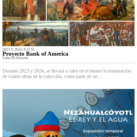
2023 Y 2024, 9-17 H.
Proyecto Bank of America
S‌alas de historia
Durante 2023 y 2024, se llevará a cabo en el museo la restauración
de cuatro obras de la colección, como parte de un…