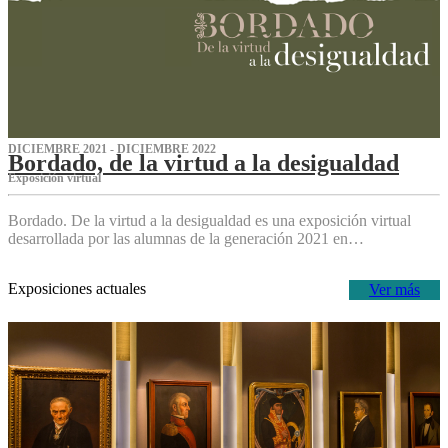
DICIEMBRE 2021 - DICIEMBRE 2022
Bordado, de la virtud a la desigualdad
Exposición virtual‌
Bordado. De la virtud a la desigualdad es una exposición virtual
desarrollada por las alumnas de la generación 2021 en…
Exposiciones actuales
Ver más