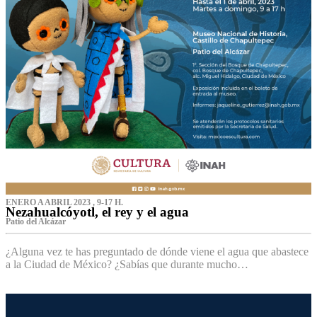
ENERO A ABRIL 2023 , 9-17 H.
Nezahualcóyotl, el rey y el agua
Patio del Alcázar
¿Alguna vez te has preguntado de dónde viene el agua que abastece
a la Ciudad de México? ¿Sabías que durante mucho…