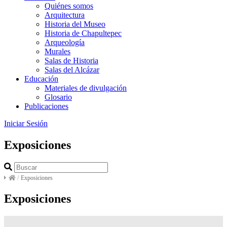
Quiénes somos
Arquitectura
Historia del Museo
Historia de Chapultepec
Arqueología
Murales
Salas de Historia
Salas del Alcázar
Educación
Materiales de divulgación
Glosario
Publicaciones
Iniciar Sesión
Exposiciones
/
Exposiciones
Exposiciones