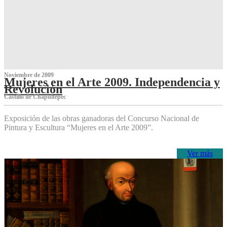
Noviembre de 2009
Mujeres en el Arte 2009. Independencia y
Revolución
Castillo de Chapultepec
Exposición de las obras ganadoras del Concurso Nacional de
Pintura y Escultura “Mujeres en el Arte 2009”.
Ver más