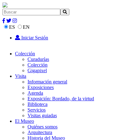
ES
EN
Iniciar Sesión
Colección
Curadurías
Colección
Gigapixel
Visita
Información general
Exposiciones
Agenda
Exposición: Bordado, de la virtud
Biblioteca
Servicios
Visitas guiadas
El Museo
Quiénes somos
Arquitectura
Historia del Museo