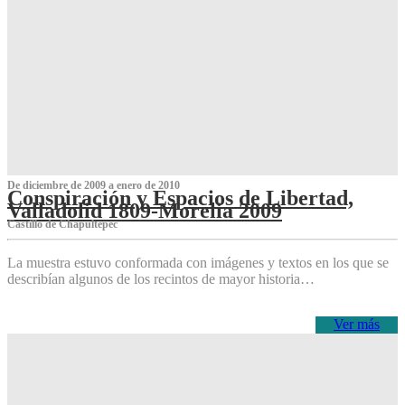
De diciembre de 2009 a enero de 2010
Conspiración y Espacios de Libertad,
Valladolid 1809-Morelia 2009
Castillo de Chapultepec
La muestra estuvo conformada con imágenes y textos en los que se
describían algunos de los recintos de mayor historia…
Ver más