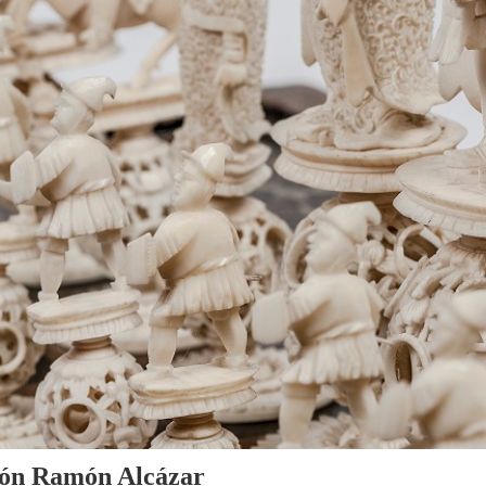
cción Ramón Alcázar