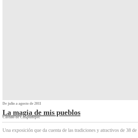
De julio a agosto de 2011
La magia de mis pueblos
Castillo de Chapultepec
Una exposición que da cuenta de las tradiciones y atractivos de 38 de