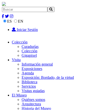
ES
EN
Iniciar Sesión
Colección
Curadurías
Colección
Gigapixel
Visita
Información general
Exposiciones
Agenda
Exposición: Bordado, de la virtud
Biblioteca
Servicios
Visitas guiadas
El Museo
Quiénes somos
Arquitectura
Historia del Museo