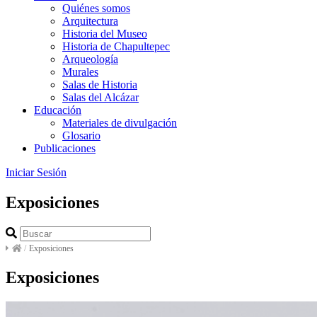
Quiénes somos
Arquitectura
Historia del Museo
Historia de Chapultepec
Arqueología
Murales
Salas de Historia
Salas del Alcázar
Educación
Materiales de divulgación
Glosario
Publicaciones
Iniciar Sesión
Exposiciones
/
Exposiciones
Exposiciones