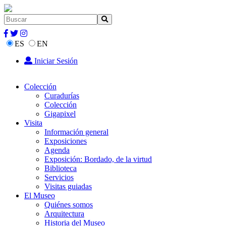
ES
EN
Iniciar Sesión
Colección
Curadurías
Colección
Gigapixel
Visita
Información general
Exposiciones
Agenda
Exposición: Bordado, de la virtud
Biblioteca
Servicios
Visitas guiadas
El Museo
Quiénes somos
Arquitectura
Historia del Museo