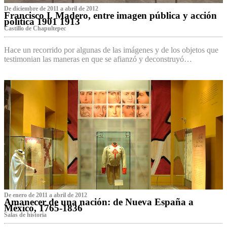
De diciembre de 2011 a abril de 2012
Francisco I. Madero, entre imagen pública y acción
política 1901 1913
Castillo de Chapultepec
Hace un recorrido por algunas de las imágenes y de los objetos que
testimonian las maneras en que se afianzó y deconstruyó…
De enero de 2011 a abril de 2012
Amanecer de una nación: de Nueva España a
México, 1765-1836
Salas de historia