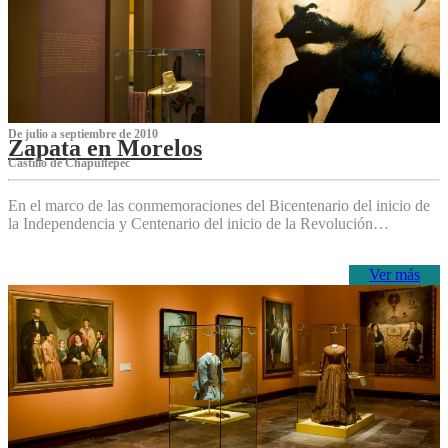
De julio a septiembre de 2010
Zapata en Morelos
Castillo de Chapultepec
En el marco de las conmemoraciones del Bicentenario del inicio de
la Independencia y Centenario del inicio de la Revolución…
Ver más