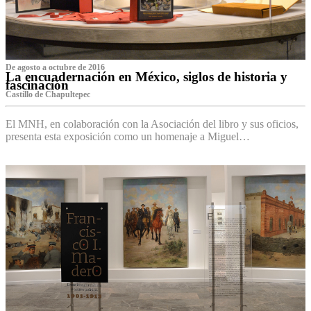
De agosto a octubre de 2016
La encuadernación en México, siglos de historia y
fascinación
Castillo de Chapultepec
El MNH, en colaboración con la Asociación del libro y sus oficios,
presenta esta exposición como un homenaje a Miguel…