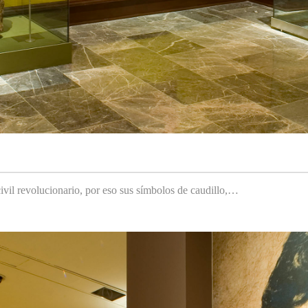
ivil revolucionario, por eso sus símbolos de caudillo,…