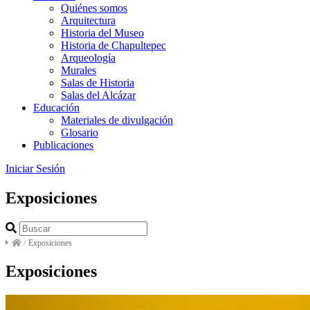
Quiénes somos
Arquitectura
Historia del Museo
Historia de Chapultepec
Arqueología
Murales
Salas de Historia
Salas del Alcázar
Educación
Materiales de divulgación
Glosario
Publicaciones
Iniciar Sesión
Exposiciones
/
Exposiciones
Exposiciones