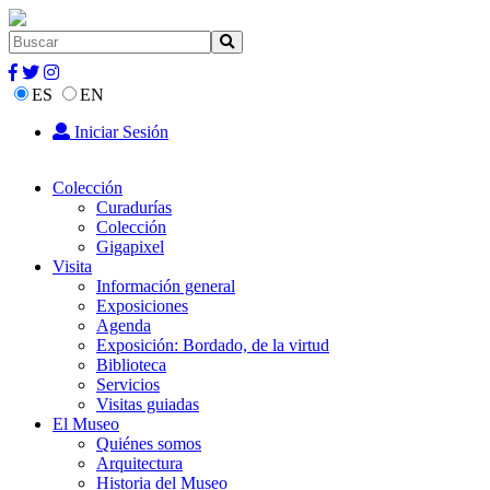
ES
EN
Iniciar Sesión
Colección
Curadurías
Colección
Gigapixel
Visita
Información general
Exposiciones
Agenda
Exposición: Bordado, de la virtud
Biblioteca
Servicios
Visitas guiadas
El Museo
Quiénes somos
Arquitectura
Historia del Museo