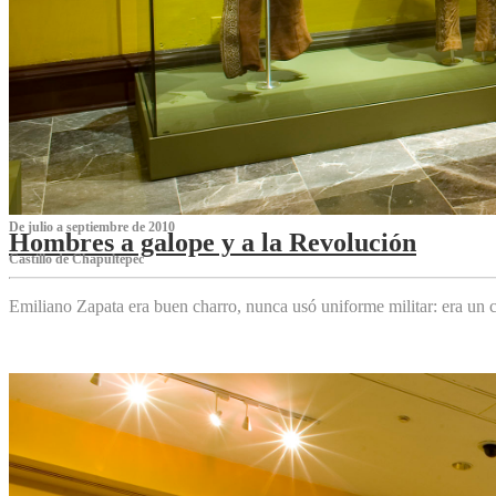
De julio a septiembre de 2010
Hombres a galope y a la Revolución
Castillo de Chapultepec
Emiliano Zapata era buen charro, nunca usó uniforme militar: era un c