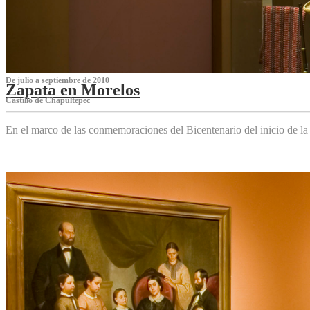
De julio a septiembre de 2010
Zapata en Morelos
Castillo de Chapultepec
En el marco de las conmemoraciones del Bicentenario del inicio de l