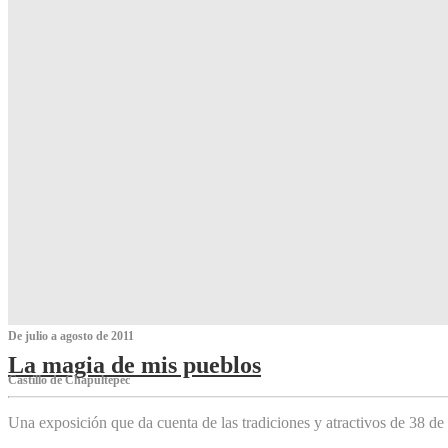
De julio a agosto de 2011
La magia de mis pueblos
Castillo de Chapultepec
Una exposición que da cuenta de las tradiciones y atractivos de 38 de