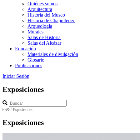
Quiénes somos
Arquitectura
Historia del Museo
Historia de Chapultepec
Arqueología
Murales
Salas de Historia
Salas del Alcázar
Educación
Materiales de divulgación
Glosario
Publicaciones
Iniciar Sesión
Exposiciones
/
Exposiciones
Exposiciones