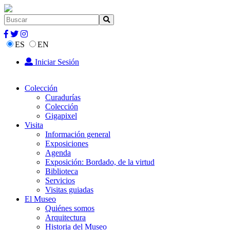
ES
EN
Iniciar Sesión
Colección
Curadurías
Colección
Gigapixel
Visita
Información general
Exposiciones
Agenda
Exposición: Bordado, de la virtud
Biblioteca
Servicios
Visitas guiadas
El Museo
Quiénes somos
Arquitectura
Historia del Museo