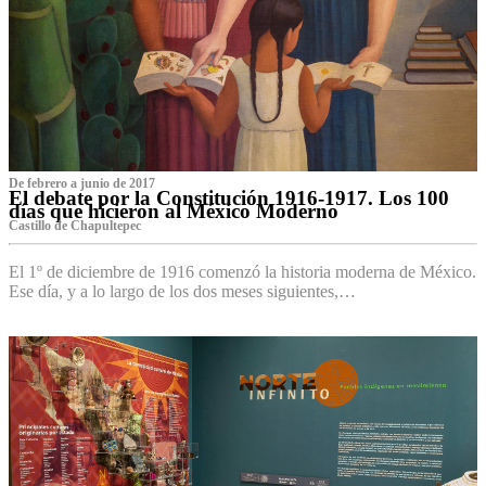
De febrero a junio de 2017
El debate por la Constitución 1916-1917. Los 100
días que hicieron al México Moderno
Castillo de Chapultepec
El 1º de diciembre de 1916 comenzó la historia moderna de México.
Ese día, y a lo largo de los dos meses siguientes,…