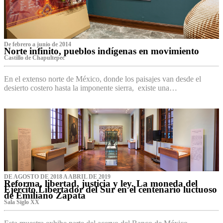
De febrero a junio de 2014
Norte infinito, pueblos indígenas en movimiento
Castillo de Chapultepec
En el extenso norte de México, donde los paisajes van desde el
desierto costero hasta la imponente sierra, existe una…
DE AGOSTO DE 2018 A ABRIL DE 2019
Reforma, libertad, justicia y ley. La moneda del
Ejército Libertador del Sur en el centenario luctuoso
de Emiliano Zapata
Sala Siglo XX