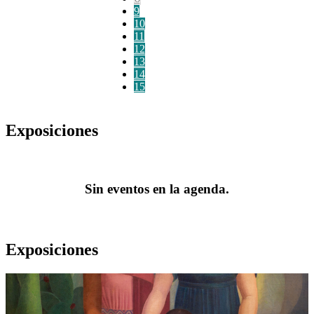
9
10
11
12
13
14
15
Exposiciones
Sin eventos en la agenda.
Exposiciones