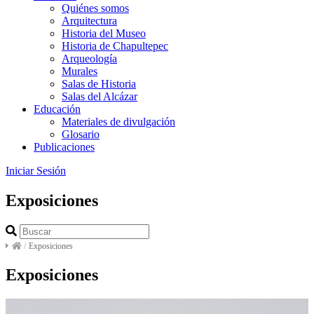
Quiénes somos
Arquitectura
Historia del Museo
Historia de Chapultepec
Arqueología
Murales
Salas de Historia
Salas del Alcázar
Educación
Materiales de divulgación
Glosario
Publicaciones
Iniciar Sesión
Exposiciones
/
Exposiciones
Exposiciones