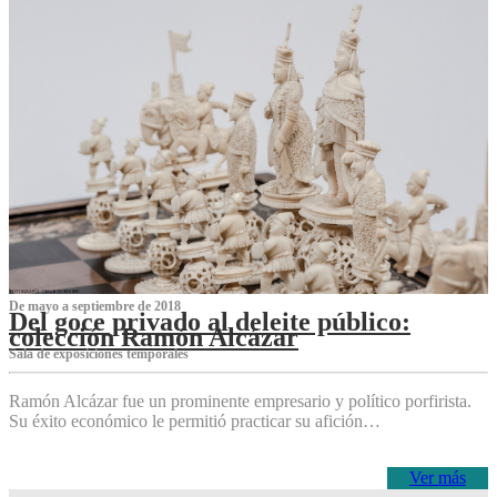
De mayo a septiembre de 2018
Del goce privado al deleite público:
colección Ramón Alcázar
Sala de exposiciones temporales
Ramón Alcázar fue un prominente empresario y político porfirista.
Su éxito económico le permitió practicar su afición…
Ver más