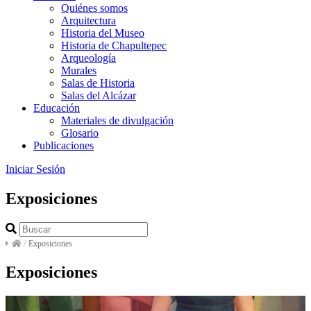
Quiénes somos
Arquitectura
Historia del Museo
Historia de Chapultepec
Arqueología
Murales
Salas de Historia
Salas del Alcázar
Educación
Materiales de divulgación
Glosario
Publicaciones
Iniciar Sesión
Exposiciones
/
Exposiciones
Exposiciones