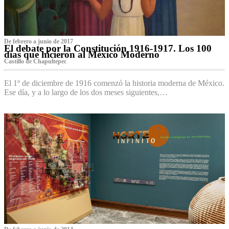
De febrero a junio de 2017
El debate por la Constitución 1916-1917. Los 100
días que hicieron al México Moderno
Castillo de Chapultepec
El 1º de diciembre de 1916 comenzó la historia moderna de México.
Ese día, y a lo largo de los dos meses siguientes,…