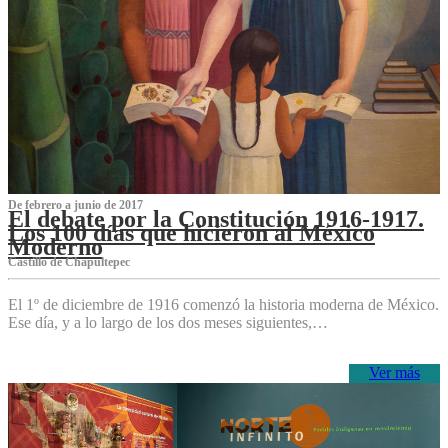
De febrero a junio de 2017
El debate por la Constitución 1916-1917.
Los 100 días que hicieron al México
Moderno
Castillo de Chapultepec
El 1º de diciembre de 1916 comenzó la historia moderna de México.
Ese día, y a lo largo de los dos meses siguientes,…
Ver más