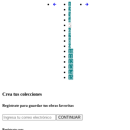
1
2
3
4
5
6
7
8
9
10
11
12
13
14
15
Crea tus colecciones
Regístrate para guardar tus obras favoritas
CONTINUAR
Regístrate con: