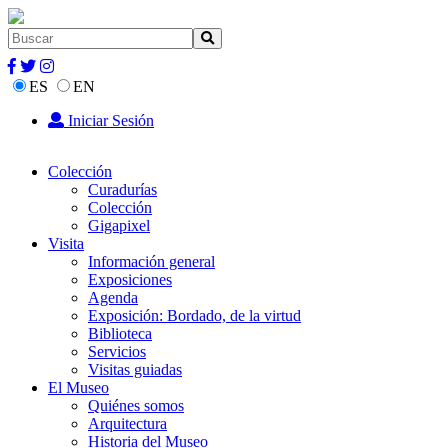
ES
EN
Iniciar Sesión
Colección
Curadurías
Colección
Gigapixel
Visita
Información general
Exposiciones
Agenda
Exposición: Bordado, de la virtud
Biblioteca
Servicios
Visitas guiadas
El Museo
Quiénes somos
Arquitectura
Historia del Museo