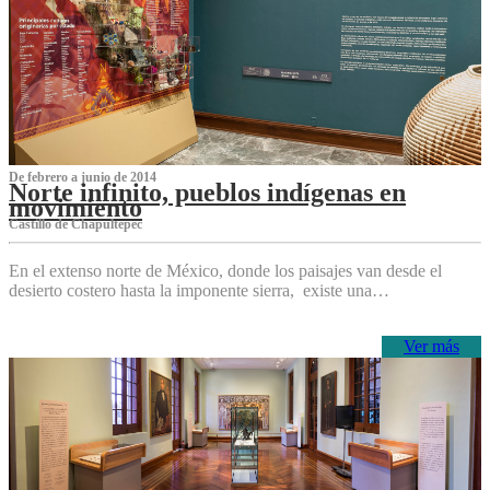
De febrero a junio de 2014
Norte infinito, pueblos indígenas en
movimiento
Castillo de Chapultepec
En el extenso norte de México, donde los paisajes van desde el
desierto costero hasta la imponente sierra, existe una…
Ver más