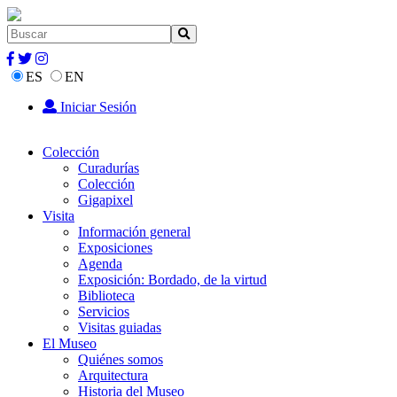
ES
EN
Iniciar Sesión
Colección
Curadurías
Colección
Gigapixel
Visita
Información general
Exposiciones
Agenda
Exposición: Bordado, de la virtud
Biblioteca
Servicios
Visitas guiadas
El Museo
Quiénes somos
Arquitectura
Historia del Museo