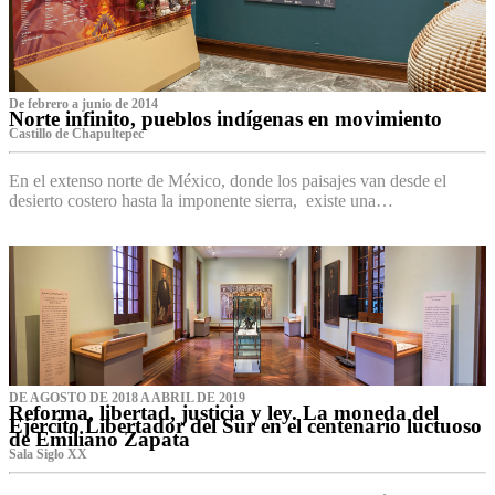
De febrero a junio de 2014
Norte infinito, pueblos indígenas en movimiento
Castillo de Chapultepec
En el extenso norte de México, donde los paisajes van desde el
desierto costero hasta la imponente sierra, existe una…
DE AGOSTO DE 2018 A ABRIL DE 2019
Reforma, libertad, justicia y ley. La moneda del
Ejército Libertador del Sur en el centenario luctuoso
de Emiliano Zapata
Sala Siglo XX