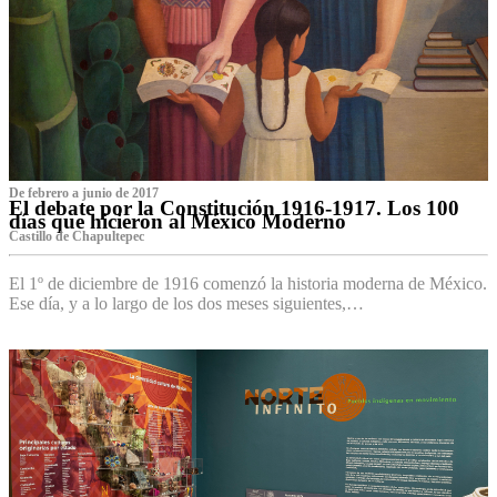
De febrero a junio de 2017
El debate por la Constitución 1916-1917. Los 100
días que hicieron al México Moderno
Castillo de Chapultepec
El 1º de diciembre de 1916 comenzó la historia moderna de México.
Ese día, y a lo largo de los dos meses siguientes,…