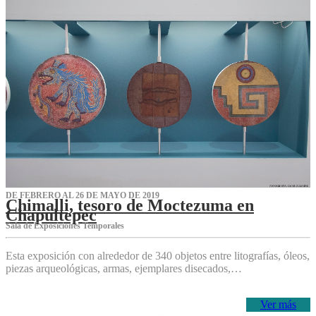
DE FEBRERO AL 26 DE MAYO DE 2019
Chimalli, tesoro de Moctezuma en
Chapultepec
Sala de Exposiciones Temporales
Esta exposición con alrededor de 340 objetos entre litografías, óleos,
piezas arqueológicas, armas, ejemplares disecados,…
Ver más