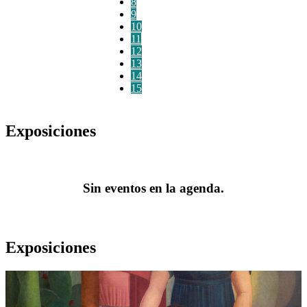
8
9
10
11
12
13
14
15
Exposiciones
Sin eventos en la agenda.
Exposiciones