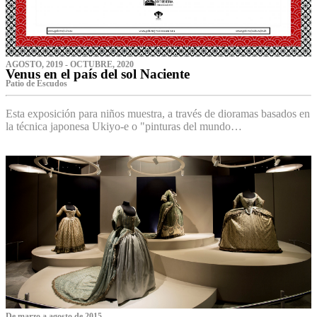
AGOSTO, 2019 - OCTUBRE, 2020
Venus en el país del sol Naciente
P‌atio de Escudos
Esta exposición para niños muestra, a través de dioramas basados en
la técnica japonesa Ukiyo-e o "pinturas del mundo…
De marzo a agosto de 2015