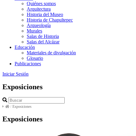
Quiénes somos
Arquitectura
Historia del Museo
Historia de Chapultepec
Arqueología
Murales
Salas de Historia
Salas del Alcázar
Educación
Materiales de divulgación
Glosario
Publicaciones
Iniciar Sesión
Exposiciones
/
Exposiciones
Exposiciones