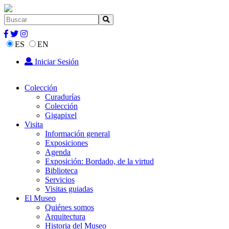
ES
EN
Iniciar Sesión
Colección
Curadurías
Colección
Gigapixel
Visita
Información general
Exposiciones
Agenda
Exposición: Bordado, de la virtud
Biblioteca
Servicios
Visitas guiadas
El Museo
Quiénes somos
Arquitectura
Historia del Museo