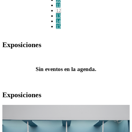
11
12
13
14
15
Exposiciones
Sin eventos en la agenda.
Exposiciones