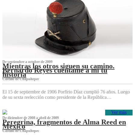
De septiembre a octubre de 2009
Mientras los otros siguen su camino.
Bernardo Reyes cuéntame a mí tu
historia
Castillo de Chapultepec
El 15 de septiembre de 1906 Porfirio Díaz cumplió 76 años. Luego
de su sexta reelección como presidente de la República…
Ver más
De diciembre de 2008 a abril de 2009
Peregrina, fragmentos de Alma Reed en
México
Castillo de Chapultepec