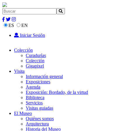
ES
EN
Iniciar Sesión
Colección
Curadurías
Colección
Gigapixel
Visita
Información general
Exposiciones
Agenda
Exposición: Bordado, de la virtud
Biblioteca
Servicios
Visitas guiadas
El Museo
Quiénes somos
Arquitectura
Historia del Museo