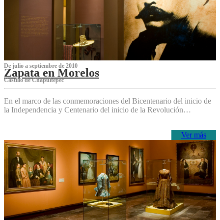
De julio a septiembre de 2010
Zapata en Morelos
Castillo de Chapultepec
En el marco de las conmemoraciones del Bicentenario del inicio de
la Independencia y Centenario del inicio de la Revolución…
Ver más