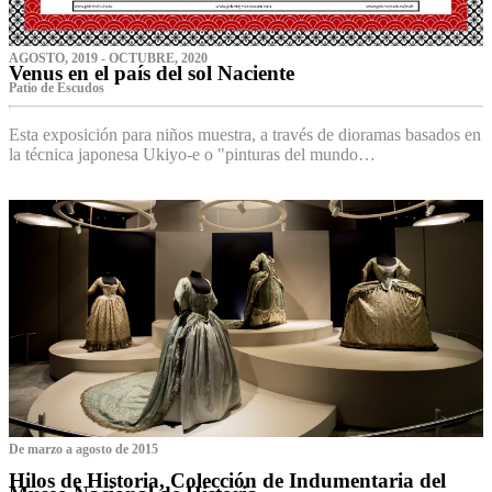
AGOSTO, 2019 - OCTUBRE, 2020
Venus en el país del sol Naciente
P‌atio de Escudos
Esta exposición para niños muestra, a través de dioramas basados en
la técnica japonesa Ukiyo-e o "pinturas del mundo…
De marzo a agosto de 2015
Hilos de Historia, Colección de Indumentaria del