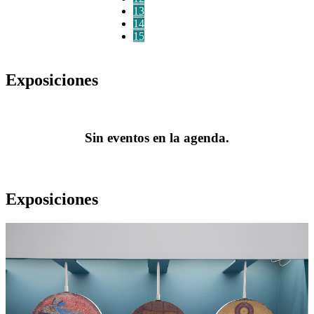
13
14
15
Exposiciones
Sin eventos en la agenda.
Exposiciones