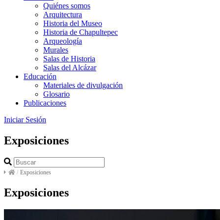
Quiénes somos
Arquitectura
Historia del Museo
Historia de Chapultepec
Arqueología
Murales
Salas de Historia
Salas del Alcázar
Educación
Materiales de divulgación
Glosario
Publicaciones
Iniciar Sesión
Exposiciones
/
Exposiciones
Exposiciones