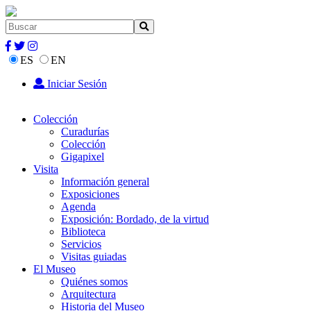
ES
EN
Iniciar Sesión
Colección
Curadurías
Colección
Gigapixel
Visita
Información general
Exposiciones
Agenda
Exposición: Bordado, de la virtud
Biblioteca
Servicios
Visitas guiadas
El Museo
Quiénes somos
Arquitectura
Historia del Museo