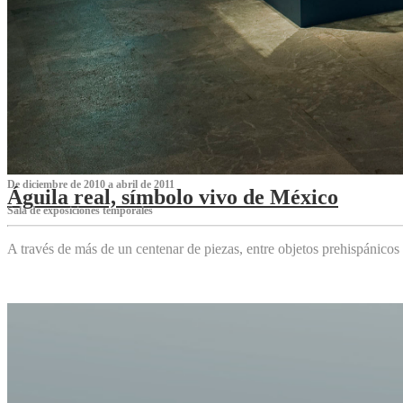
De diciembre de 2010 a abril de 2011
Águila real, símbolo vivo de México
Sala de exposiciones temporales
A través de más de un centenar de piezas, entre objetos prehispánicos