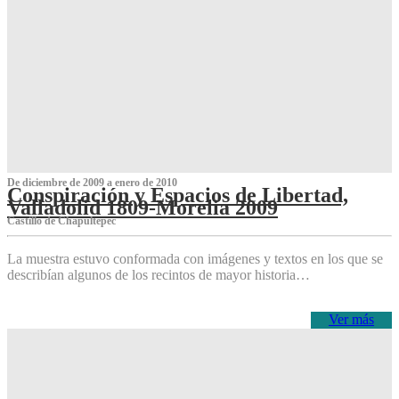
De diciembre de 2009 a enero de 2010
Conspiración y Espacios de Libertad,
Valladolid 1809-Morelia 2009
Castillo de Chapultepec
La muestra estuvo conformada con imágenes y textos en los que se
describían algunos de los recintos de mayor historia…
Ver más