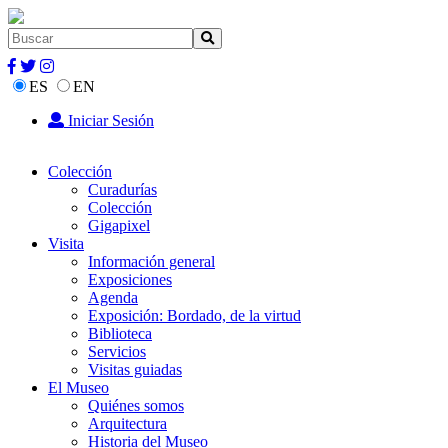
ES
EN
Iniciar Sesión
Colección
Curadurías
Colección
Gigapixel
Visita
Información general
Exposiciones
Agenda
Exposición: Bordado, de la virtud
Biblioteca
Servicios
Visitas guiadas
El Museo
Quiénes somos
Arquitectura
Historia del Museo