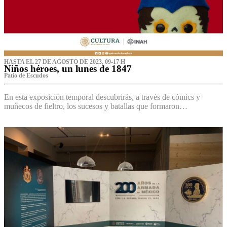
HASTA EL 27 DE AGOSTO DE 2023, 09-17 H
Niños héroes, un lunes de 1847
Patio de Escudos
En esta exposición temporal descubrirás, a través de cómics y
muñecos de fieltro, los sucesos y batallas que formaron…