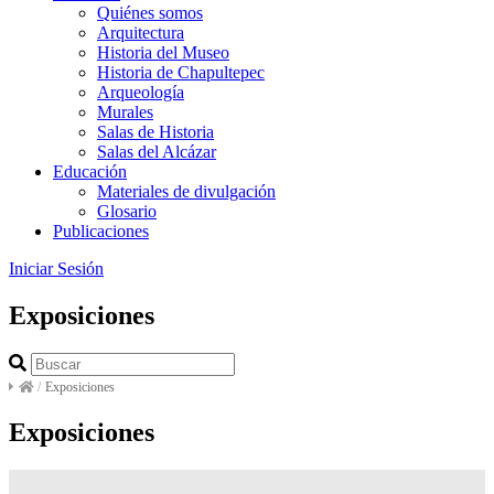
Quiénes somos
Arquitectura
Historia del Museo
Historia de Chapultepec
Arqueología
Murales
Salas de Historia
Salas del Alcázar
Educación
Materiales de divulgación
Glosario
Publicaciones
Iniciar Sesión
Exposiciones
/
Exposiciones
Exposiciones