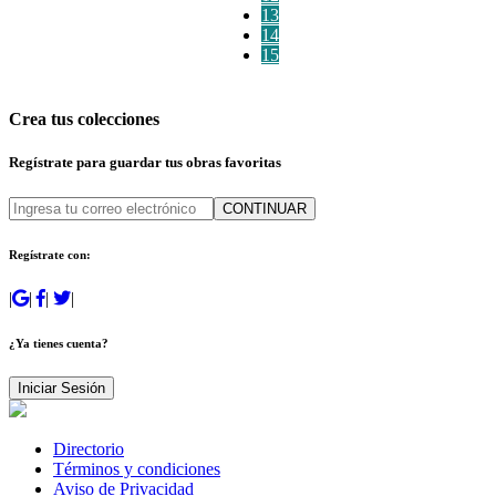
13
14
15
Crea tus colecciones
Regístrate para guardar tus obras favoritas
CONTINUAR
Regístrate con:
|
|
|
|
¿Ya tienes cuenta?
Iniciar Sesión
Directorio
Términos y condiciones
Aviso de Privacidad