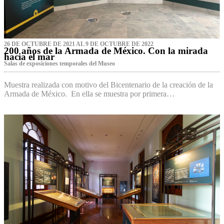
26 DE OCTUBRE DE 2021 AL 9 DE OCTUBRE DE 2022
200 años de la Armada de México. Con la mirada
hacia el mar
Salas de exposiciones temporales del Museo‌
Muestra realizada con motivo del Bicentenario de la creación de la
Armada de México. En ella se muestra por primera…