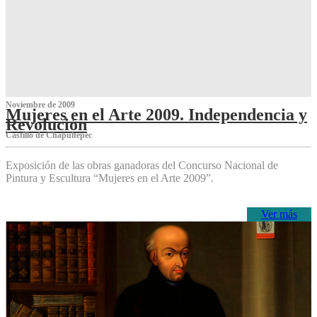
Noviembre de 2009
Mujeres en el Arte 2009. Independencia y
Revolución
Castillo de Chapultepec
Exposición de las obras ganadoras del Concurso Nacional de
Pintura y Escultura “Mujeres en el Arte 2009”.
Ver más