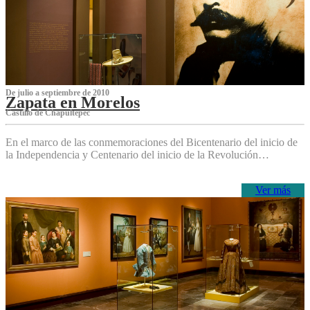
De julio a septiembre de 2010
Zapata en Morelos
Castillo de Chapultepec
En el marco de las conmemoraciones del Bicentenario del inicio de
la Independencia y Centenario del inicio de la Revolución…
Ver más