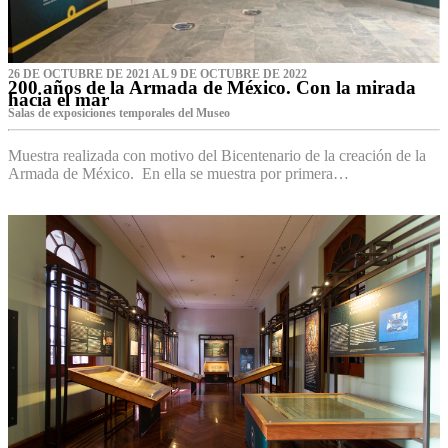
26 DE OCTUBRE DE 2021 AL 9 DE OCTUBRE DE 2022
200 años de la Armada de México. Con la mirada
hacia el mar
Salas de exposiciones temporales del Museo‌
Muestra realizada con motivo del Bicentenario de la creación de la
Armada de México. En ella se muestra por primera…