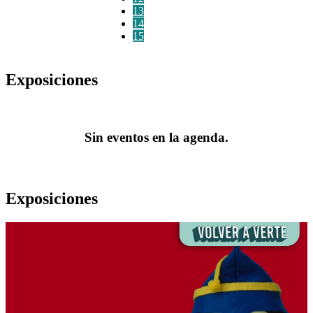
13
14
15
Exposiciones
Sin eventos en la agenda.
Exposiciones