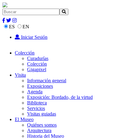
ES
EN
Iniciar Sesión
Colección
Curadurías
Colección
Gigapixel
Visita
Información general
Exposiciones
Agenda
Exposición: Bordado, de la virtud
Biblioteca
Servicios
Visitas guiadas
El Museo
Quiénes somos
Arquitectura
Historia del Museo