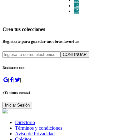
14
15
Crea tus colecciones
Regístrate para guardar tus obras favoritas
CONTINUAR
Regístrate con:
|
|
|
|
¿Ya tienes cuenta?
Iniciar Sesión
Directorio
Términos y condiciones
Aviso de Privacidad
Créditos