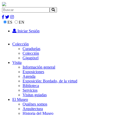
ES
EN
Iniciar Sesión
Colección
Curadurías
Colección
Gigapixel
Visita
Información general
Exposiciones
Agenda
Exposición: Bordado, de la virtud
Biblioteca
Servicios
Visitas guiadas
El Museo
Quiénes somos
Arquitectura
Historia del Museo