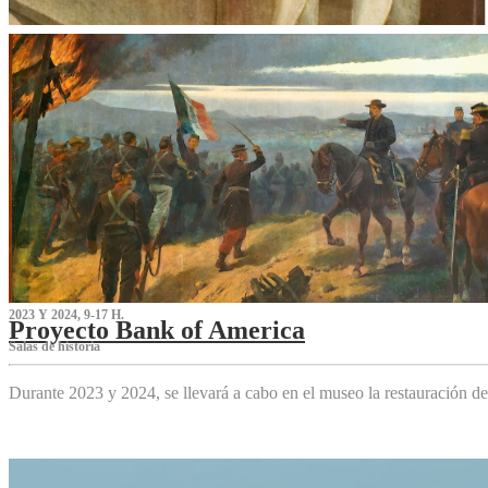
2023 Y 2024, 9-17 H.
Proyecto Bank of America
S‌alas de historia
Durante 2023 y 2024, se llevará a cabo en el museo la restauración d