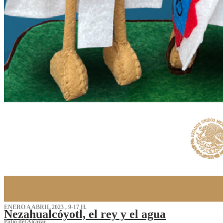
ENERO A ABRIL 2023 , 9-17 H.
Nezahualcóyotl, el rey y el agua
Patio del Alcázar