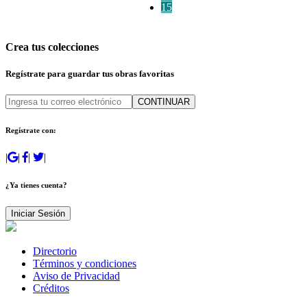
15
Crea tus colecciones
Regístrate para guardar tus obras favoritas
CONTINUAR
Regístrate con:
|
|
|
|
¿Ya tienes cuenta?
Iniciar Sesión
Directorio
Términos y condiciones
Aviso de Privacidad
Créditos