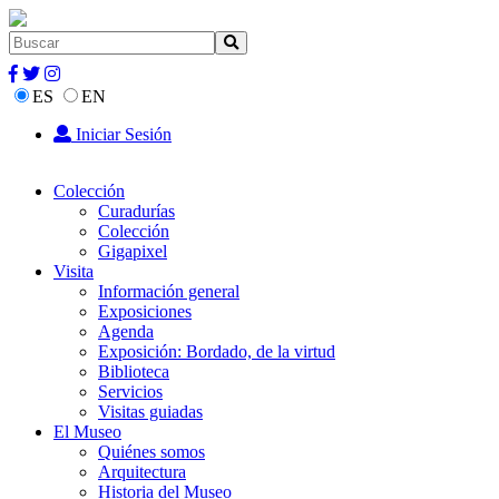
ES
EN
Iniciar Sesión
Colección
Curadurías
Colección
Gigapixel
Visita
Información general
Exposiciones
Agenda
Exposición: Bordado, de la virtud
Biblioteca
Servicios
Visitas guiadas
El Museo
Quiénes somos
Arquitectura
Historia del Museo