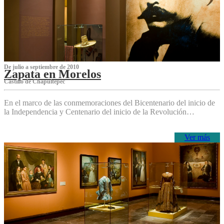
De julio a septiembre de 2010
Zapata en Morelos
Castillo de Chapultepec
En el marco de las conmemoraciones del Bicentenario del inicio de
la Independencia y Centenario del inicio de la Revolución…
Ver más