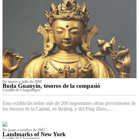
De marzo a julio de 2008
Buda Guanyin, tesoros de la compasió
Castillo de Chapultepec
Esta exhibición reúne más de 200 importantes obras provenientes de
los museos de la Capital, en Beijing, y del Ping Zhou,…
De junio a octubre de 2007
Landmarks of New York
Castillo de Chapultepec