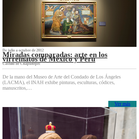
De julio a octubre de 2012
Miradas comparadas: arte en los
virreinatos de México y Perú
Castillo de Chapultepec
De la mano del Museo de Arte del Condado de Los Ángeles
(LACMA), el INAH exhibe pinturas, esculturas, códices,
manuscritos,…
Ver más