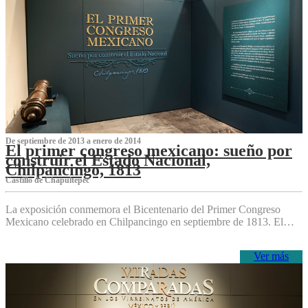
De septiembre de 2013 a enero de 2014
El primer congreso mexicano: sueño por
construir el Estado Nacional,
Chilpancingo, 1813
Castillo de Chapultepec
La exposición conmemora el Bicentenario del Primer Congreso
Mexicano celebrado en Chilpancingo en septiembre de 1813. El…
Ver más