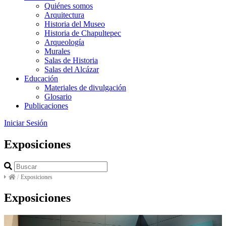
Quiénes somos
Arquitectura
Historia del Museo
Historia de Chapultepec
Arqueología
Murales
Salas de Historia
Salas del Alcázar
Educación
Materiales de divulgación
Glosario
Publicaciones
Iniciar Sesión
Exposiciones
/
Exposiciones
Exposiciones