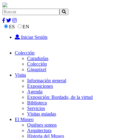
ES
EN
Iniciar Sesión
Colección
Curadurías
Colección
Gigapixel
Visita
Información general
Exposiciones
Agenda
Exposición: Bordado, de la virtud
Biblioteca
Servicios
Visitas guiadas
El Museo
Quiénes somos
Arquitectura
Historia del Museo