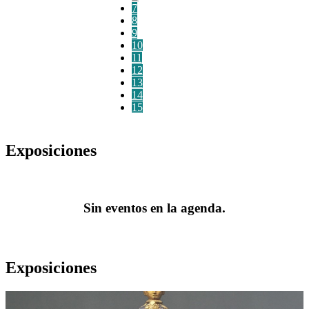
7
8
9
10
11
12
13
14
15
Exposiciones
Sin eventos en la agenda.
Exposiciones