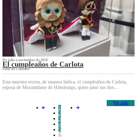
De julio a noviembre de 2018
El cumpleaños de Carlota
Patio de Cañones
Esta muestra recrea, de manera lúdica, el cumpleaños de Carlota,
esposa de Maximiliano de Habsburgo, quien pasó sus dos…
Ver más
1
2
3
4
5
6