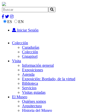
ES
EN
Iniciar Sesión
Colección
Curadurías
Colección
Gigapixel
Visita
Información general
Exposiciones
Agenda
Exposición: Bordado, de la virtud
Biblioteca
Servicios
Visitas guiadas
El Museo
Quiénes somos
Arquitectura
Historia del Museo