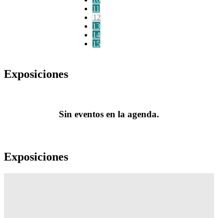
11
12
13
14
15
Exposiciones
Sin eventos en la agenda.
Exposiciones