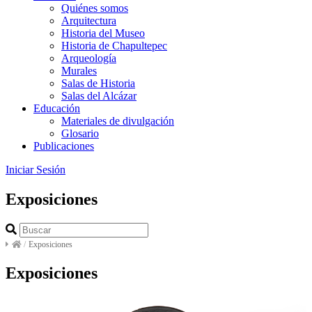
Quiénes somos
Arquitectura
Historia del Museo
Historia de Chapultepec
Arqueología
Murales
Salas de Historia
Salas del Alcázar
Educación
Materiales de divulgación
Glosario
Publicaciones
Iniciar Sesión
Exposiciones
/
Exposiciones
Exposiciones