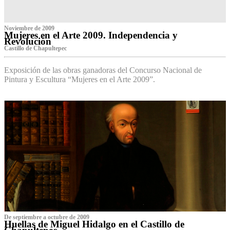
Noviembre de 2009
Mujeres en el Arte 2009. Independencia y
Revolución
Castillo de Chapultepec
Exposición de las obras ganadoras del Concurso Nacional de
Pintura y Escultura “Mujeres en el Arte 2009”.
De septiembre a octubre de 2009
Huellas de Miguel Hidalgo en el Castillo de