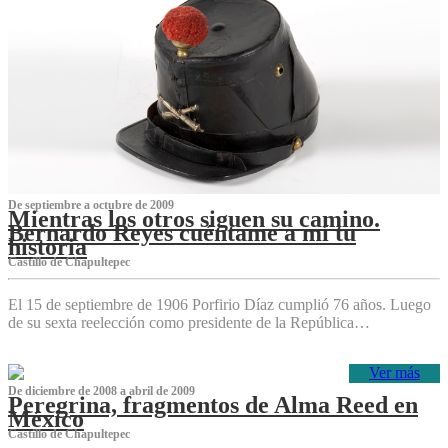
De septiembre a octubre de 2009
Mientras los otros siguen su camino.
Bernardo Reyes cuéntame a mí tu
historia
Castillo de Chapultepec
El 15 de septiembre de 1906 Porfirio Díaz cumplió 76 años. Luego
de su sexta reelección como presidente de la República…
Ver más
De diciembre de 2008 a abril de 2009
Peregrina, fragmentos de Alma Reed en
México
Castillo de Chapultepec