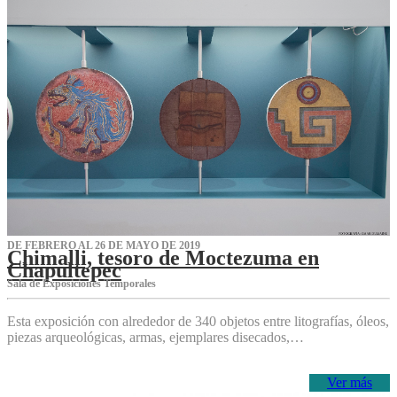
DE FEBRERO AL 26 DE MAYO DE 2019
Chimalli, tesoro de Moctezuma en
Chapultepec
Sala de Exposiciones Temporales
Esta exposición con alrededor de 340 objetos entre litografías, óleos,
piezas arqueológicas, armas, ejemplares disecados,…
Ver más