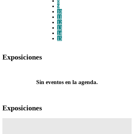
8
9
10
11
12
13
14
15
Exposiciones
Sin eventos en la agenda.
Exposiciones