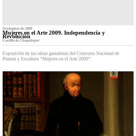
Noviembre de 2009
Mujeres en el Arte 2009. Independencia y
Revolución
Castillo de Chapultepec
Exposición de las obras ganadoras del Concurso Nacional de
Pintura y Escultura “Mujeres en el Arte 2009”.