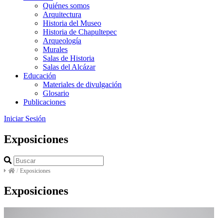
Quiénes somos
Arquitectura
Historia del Museo
Historia de Chapultepec
Arqueología
Murales
Salas de Historia
Salas del Alcázar
Educación
Materiales de divulgación
Glosario
Publicaciones
Iniciar Sesión
Exposiciones
/
Exposiciones
Exposiciones