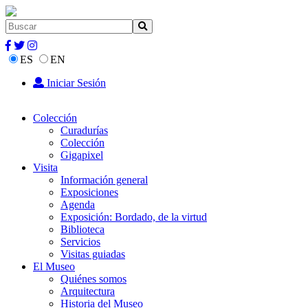
ES
EN
Iniciar Sesión
Colección
Curadurías
Colección
Gigapixel
Visita
Información general
Exposiciones
Agenda
Exposición: Bordado, de la virtud
Biblioteca
Servicios
Visitas guiadas
El Museo
Quiénes somos
Arquitectura
Historia del Museo