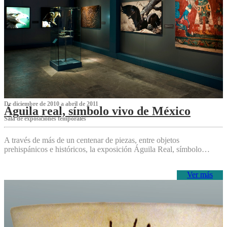
De diciembre de 2010 a abril de 2011
Águila real, símbolo vivo de México
Sala de exposiciones temporales
A través de más de un centenar de piezas, entre objetos
prehispánicos e históricos, la exposición Águila Real, símbolo…
Ver más