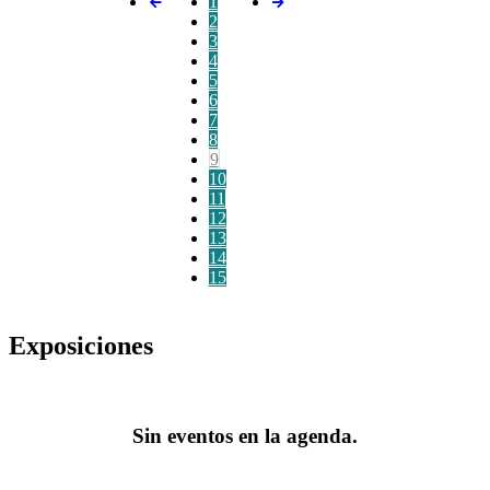
1
2
3
4
5
6
7
8
9
10
11
12
13
14
15
Exposiciones
Sin eventos en la agenda.