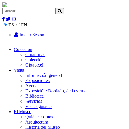
ES
EN
Iniciar Sesión
Colección
Curadurías
Colección
Gigapixel
Visita
Información general
Exposiciones
Agenda
Exposición: Bordado, de la virtud
Biblioteca
Servicios
Visitas guiadas
El Museo
Quiénes somos
Arquitectura
Historia del Museo