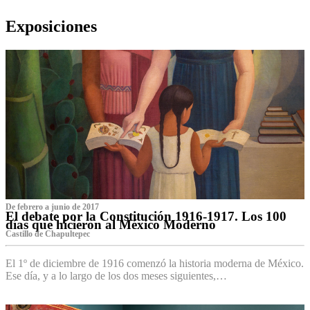
Exposiciones
De febrero a junio de 2017
El debate por la Constitución 1916-1917. Los 100
días que hicieron al México Moderno
Castillo de Chapultepec
El 1º de diciembre de 1916 comenzó la historia moderna de México.
Ese día, y a lo largo de los dos meses siguientes,…