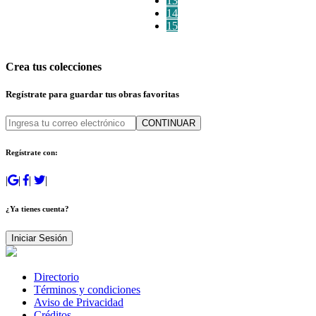
13
14
15
Crea tus colecciones
Regístrate para guardar tus obras favoritas
CONTINUAR
Regístrate con:
|
|
|
|
¿Ya tienes cuenta?
Iniciar Sesión
Directorio
Términos y condiciones
Aviso de Privacidad
Créditos