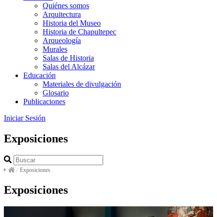
Quiénes somos
Arquitectura
Historia del Museo
Historia de Chapultepec
Arqueología
Murales
Salas de Historia
Salas del Alcázar
Educación
Materiales de divulgación
Glosario
Publicaciones
Iniciar Sesión
Exposiciones
/
Exposiciones
Exposiciones