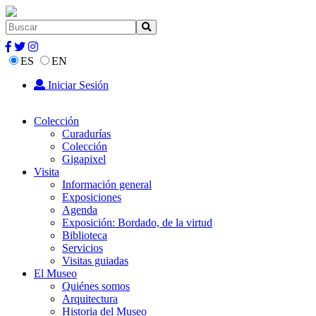
ES
EN
Iniciar Sesión
Colección
Curadurías
Colección
Gigapixel
Visita
Información general
Exposiciones
Agenda
Exposición: Bordado, de la virtud
Biblioteca
Servicios
Visitas guiadas
El Museo
Quiénes somos
Arquitectura
Historia del Museo