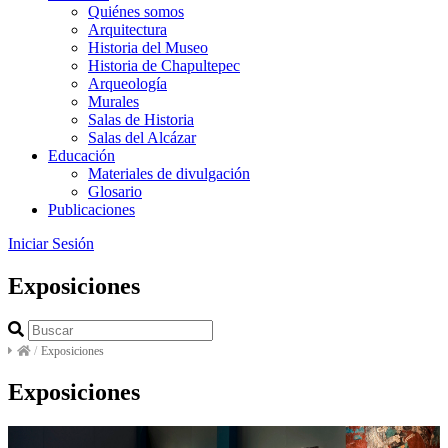
Quiénes somos
Arquitectura
Historia del Museo
Historia de Chapultepec
Arqueología
Murales
Salas de Historia
Salas del Alcázar
Educación
Materiales de divulgación
Glosario
Publicaciones
Iniciar Sesión
Exposiciones
/
Exposiciones
Exposiciones