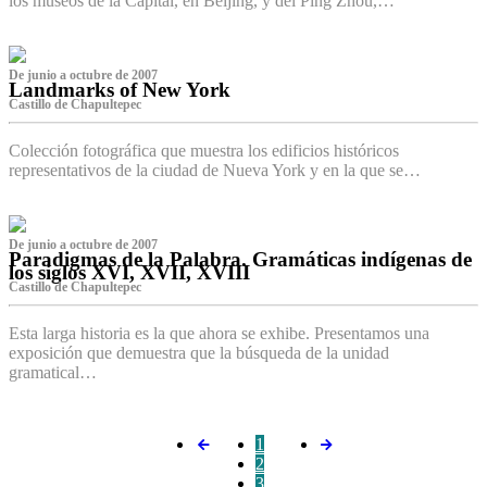
los museos de la Capital, en Beijing, y del Ping Zhou,…
De junio a octubre de 2007
Landmarks of New York
Castillo de Chapultepec
Colección fotográfica que muestra los edificios históricos
representativos de la ciudad de Nueva York y en la que se…
De junio a octubre de 2007
Paradigmas de la Palabra. Gramáticas indígenas de
los siglos XVI, XVII, XVIII
Castillo de Chapultepec
Esta larga historia es la que ahora se exhibe. Presentamos una
exposición que demuestra que la búsqueda de la unidad
gramatical…
1
2
3