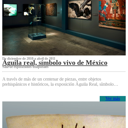
De diciembre de 2010 a abril de 2011
Águila real, símbolo vivo de México
Sala de exposiciones temporales
A través de más de un centenar de piezas, entre objetos
prehispánicos e históricos, la exposición Águila Real, símbolo…
Ver más