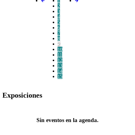
1
2
3
4
5
6
7
8
9
10
11
12
13
14
15
Exposiciones
Sin eventos en la agenda.